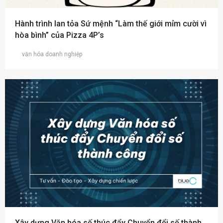
Hành trình lan tỏa Sứ mệnh “Làm thế giới mỉm cười vì
hòa bình” của Pizza 4P’s
văn hóa doanh nghiệp
Xây dựng Văn hóa số thúc đẩy Chuyển đổi số thành