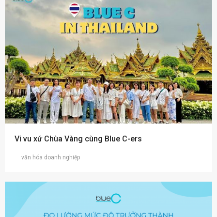
Vi vu xứ Chùa Vàng cùng Blue C-ers
văn hóa doanh nghiệp