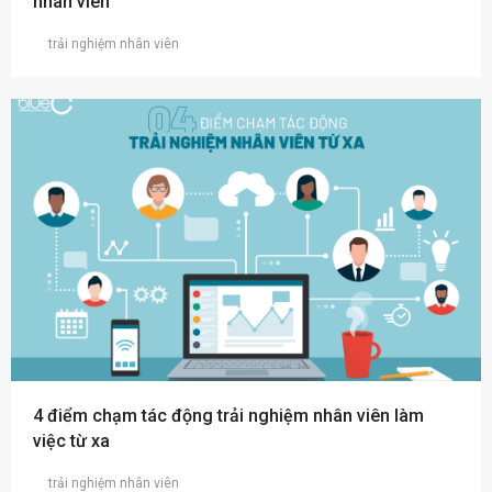
nhân viên
trải nghiệm nhân viên
4 điểm chạm tác động trải nghiệm nhân viên làm
việc từ xa
trải nghiệm nhân viên