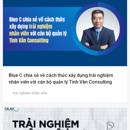
Blue C chia sẻ về cách thức xây dựng trải nghiệm
nhân viên với cán bộ quản lý Tinh Vân Consulting
trải nghiệm nhân viên