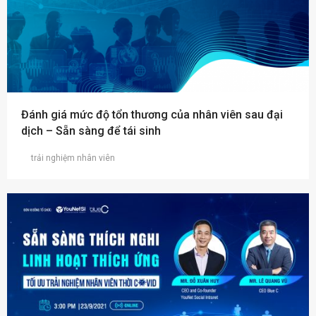
Đánh giá mức độ tổn thương của nhân viên sau đại
dịch – Sẵn sàng để tái sinh
trải nghiệm nhân viên