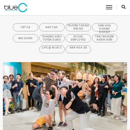
toggle
navigatio
TRUYỀN THÔNG
VĂN HÓA
TẤT CẢ
ĐÀO TẠO
NỘI BỘ
DOANH
NGHIỆP
THƯƠNG HIỆU
SOCIAL
TRẢI NGHIỆM
NỘI DUNG
TUYỂN DỤNG
EMPLOYEE
NHÂN VIÊN
LIFE @ BLUE C
VĂN HÓA SỐ