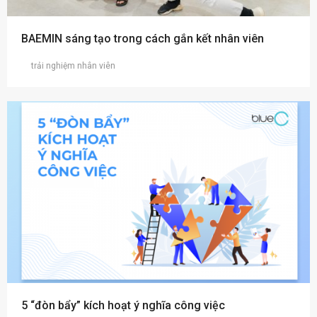
BAEMIN sáng tạo trong cách gắn kết nhân viên
trải nghiệm nhân viên
5 “đòn bẩy” kích hoạt ý nghĩa công việc