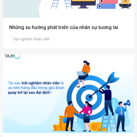
Những xu hướng phát triển của nhân sự tương lai
trải nghiệm nhân viên