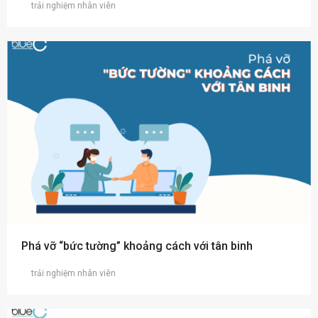
trải nghiệm nhân viên
Phá vỡ “bức tường” khoảng cách với tân binh
trải nghiệm nhân viên