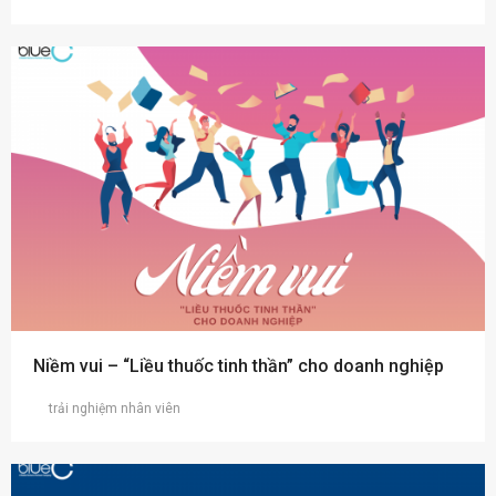
Niềm vui – “Liều thuốc tinh thần” cho doanh nghiệp
trải nghiệm nhân viên