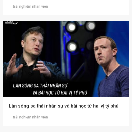
trải nghiệm nhân viên
Làn sóng sa thải nhân sự và bài học từ hai vị tỷ phú
trải nghiệm nhân viên