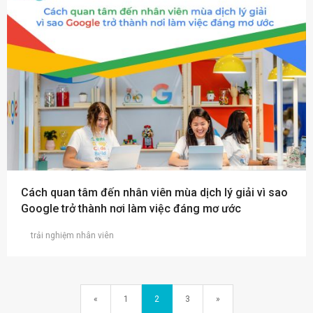
Cách quan tâm đến nhân viên mùa dịch lý giải vì sao
Google trở thành nơi làm việc đáng mơ ước
trải nghiệm nhân viên
«
1
2
3
»