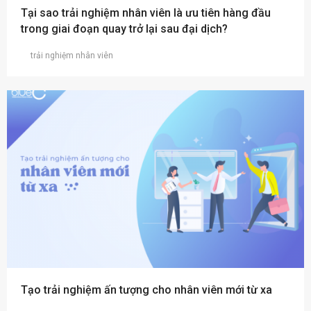
Tại sao trải nghiệm nhân viên là ưu tiên hàng đầu
trong giai đoạn quay trở lại sau đại dịch?
trải nghiệm nhân viên
Tạo trải nghiệm ấn tượng cho nhân viên mới từ xa