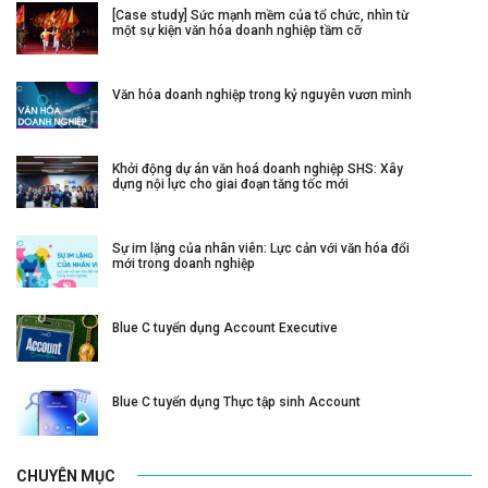
[Case study] Sức mạnh mềm của tổ chức, nhìn từ
một sự kiện văn hóa doanh nghiệp tầm cỡ
Văn hóa doanh nghiệp trong kỷ nguyên vươn mình
Khởi động dự án văn hoá doanh nghiệp SHS: Xây
dựng nội lực cho giai đoạn tăng tốc mới
Sự im lặng của nhân viên: Lực cản với văn hóa đổi
mới trong doanh nghiệp
Blue C tuyển dụng Account Executive
Blue C tuyển dụng Thực tập sinh Account
CHUYÊN MỤC