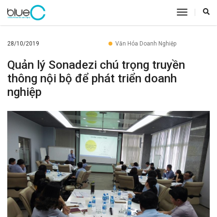
toggle
navigatio
28/10/2019
Văn Hóa Doanh Nghiệp
Quản lý Sonadezi chú trọng truyền
thông nội bộ để phát triển doanh
nghiệp