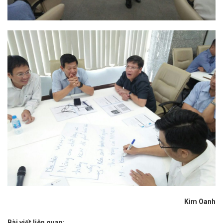
Kim Oanh
Bài viết liên quan: