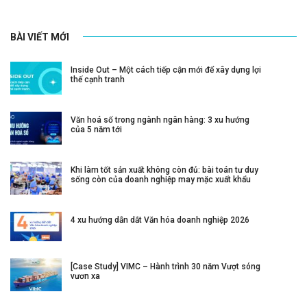
BÀI VIẾT MỚI
Inside Out – Một cách tiếp cận mới để xây dựng lợi
thế cạnh tranh
Văn hoá số trong ngành ngân hàng: 3 xu hướng
của 5 năm tới
Khi làm tốt sản xuất không còn đủ: bài toán tư duy
sống còn của doanh nghiệp may mặc xuất khẩu
4 xu hướng dẫn dắt Văn hóa doanh nghiệp 2026
[Case Study] VIMC – Hành trình 30 năm Vượt sóng
vươn xa