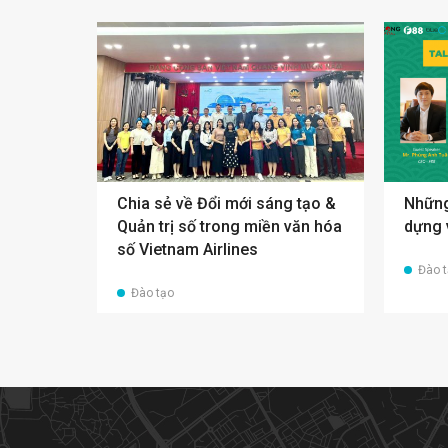
Chia sẻ về Đổi mới sáng tạo &
Những
Quản trị số trong miền văn hóa
dựng 
số Vietnam Airlines
Đào 
Đào tạo