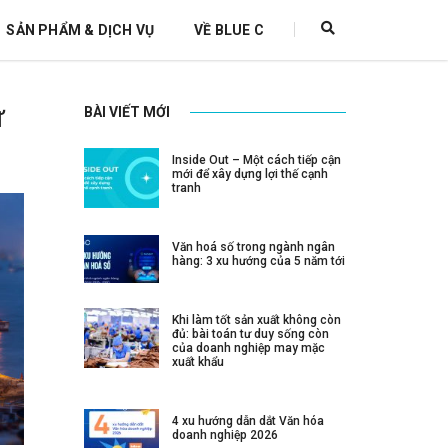
SẢN PHẨM & DỊCH VỤ
VỀ BLUE C
ứ
BÀI VIẾT MỚI
Inside Out – Một cách tiếp cận
mới để xây dựng lợi thế cạnh
tranh
Văn hoá số trong ngành ngân
hàng: 3 xu hướng của 5 năm tới
Khi làm tốt sản xuất không còn
đủ: bài toán tư duy sống còn
của doanh nghiệp may mặc
xuất khẩu
4 xu hướng dẫn dắt Văn hóa
doanh nghiệp 2026