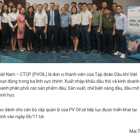
iệt Nam – CTCP (PVOIL) là đơn vị thành viên của Tập đoàn Dầu khí Việt
oạt động trong ba lĩnh vực chính: Xuất nhập khẩu dầu thô và kinh doanh
doanh phân phối các sản phẩm dầu; Sản xuất, chế biến xăng dầu, dầu mỡ
sinh học.
o dành cho cán bộ cấp quản lý của PV Oil sẽ tiếp tục được triển khai tại
inh vào ngày 06/11 tới.
Mai T