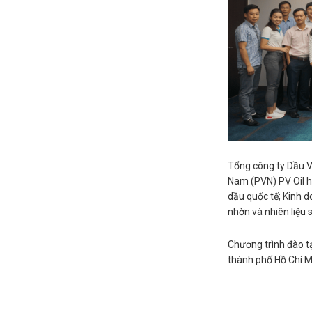
Tổng công ty Dầu V
Nam (PVN) PV Oil h
dầu quốc tế; Kinh 
nhờn và nhiên liệu 
Chương trình đào tạ
thành phố Hồ Chí M