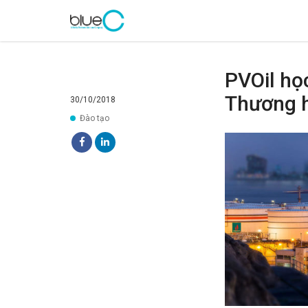
PVOil họ
Thương 
30/10/2018
Đào tạo