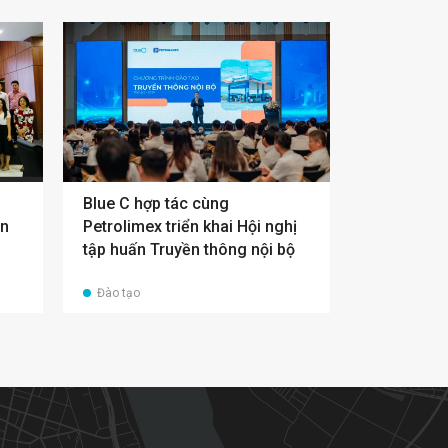
g
Blue C hợp tác cùng
án
Petrolimex triển khai Hội nghị
tập huấn Truyền thông nội bộ
Đào tạo