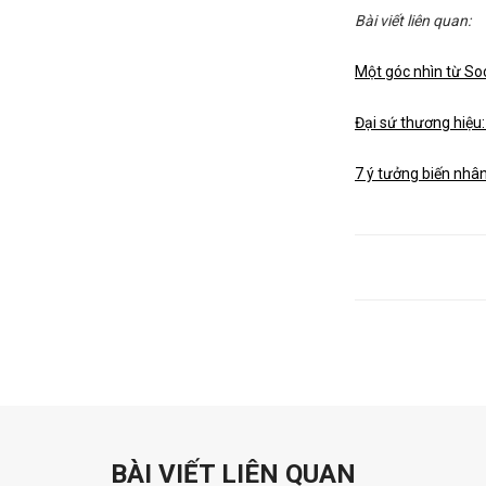
Bài viết liên quan:
Một góc nhìn từ So
Đại sứ thương hiệu:
7 ý tưởng biến nhân
BÀI VIẾT LIÊN QUAN