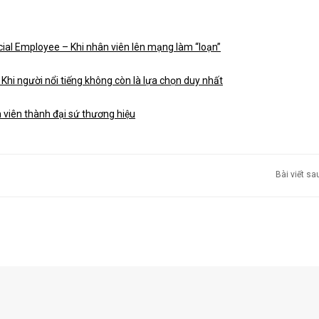
cial Employee – Khi nhân viên lên mạng làm “loạn”
 Khi người nổi tiếng không còn là lựa chọn duy nhất
 viên thành đại sứ thương hiệu
Bài viết s