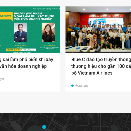
 sai lầm phổ biến khi xây
Blue C đào tạo truyền thôn
văn hóa doanh nghiệp
thương hiệu cho gần 100 c
bộ Vietnam Airlines
tạo
Đào tạo