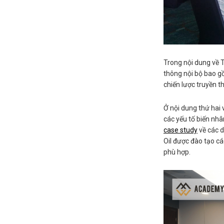
Trong nội dung về T
thông nội bộ bao g
chiến lược truyền t
Ở nội dung thứ hai 
các yếu tố biến nh
case study
về các d
Oil được đào tạo cá
phù hợp.