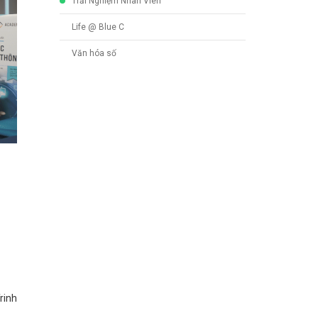
Trải Nghiệm Nhân Viên
Life @ Blue C
Văn hóa số
rinh