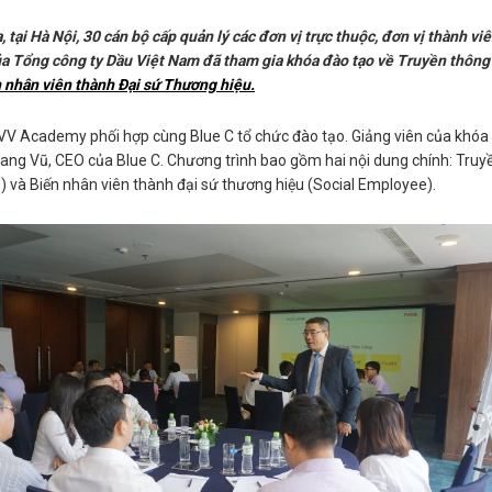
 tại Hà Nội, 30 cán bộ cấp quản lý các đơn vị trực thuộc, đơn vị thành vi
ủa Tổng công ty Dầu Việt Nam đã tham gia khóa đào tạo về Truyền thông
 nhân viên thành Đại sứ Thương hiệu.
V Academy phối hợp cùng Blue C tổ chức đào tạo. Giảng viên của khóa
uang Vũ, CEO của Blue C. Chương trình bao gồm hai nội dung chính: Truy
) và Biến nhân viên thành đại sứ thương hiệu (Social Employee).