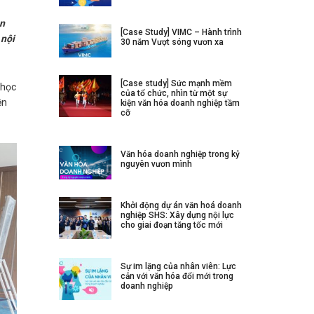
ên
[Case Study] VIMC – Hành trình
 nội
30 năm Vượt sóng vươn xa
[Case study] Sức mạnh mềm
 học
của tổ chức, nhìn từ một sự
ền
kiện văn hóa doanh nghiệp tầm
cỡ
Văn hóa doanh nghiệp trong kỷ
nguyên vươn mình
Khởi động dự án văn hoá doanh
nghiệp SHS: Xây dựng nội lực
cho giai đoạn tăng tốc mới
Sự im lặng của nhân viên: Lực
cản với văn hóa đổi mới trong
doanh nghiệp