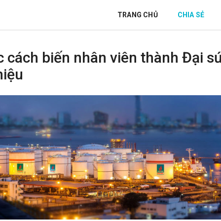
TRANG CHỦ
CHIA SẺ
c cách biến nhân viên thành Đại s
hiệu