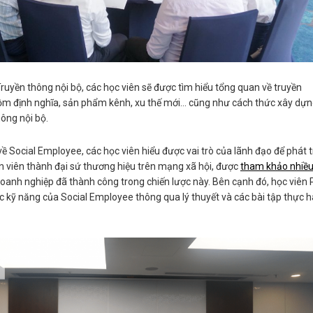
ruyền thông nội bộ, các học viên sẽ được tìm hiểu tổng quan về truyền
ồm định nghĩa, sản phẩm kênh, xu thế mới… cũng như cách thức xây dự
hông nội bộ.
về Social Employee, các học viên hiểu được vai trò của lãnh đạo để phát t
ân viên thành đại sứ thương hiệu trên mạng xã hội, được
tham khảo nhiề
oanh nghiệp đã thành công trong chiến lược này. Bên cạnh đó, học viên
c kỹ năng của Social Employee thông qua lý thuyết và các bài tập thực 