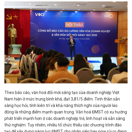
Theo báo cáo, văn hoá đổi mới sáng tạo của doanh nghiệp Việt
Nam hiện ở mức trung bình khá, đạt 3,81/5 điểm. Tinh thần sẵn
sàng học hỏi, tính kiên trì và khả năng thích nghi của người lao
động là những điểm mạnh quan trọng. Văn hoá ĐMST có xu hướng
phát triển mạnh hơn ở các doanh nghiệp trẻ, linh hoạt và sẵn sàng
thử nghiệm. Tuy nhiên, nhiều tổ chức thiếu các chương trình đào
tạo để xây dựng năng lực ĐMST cho nhân viên hay ngại rủi ro đang