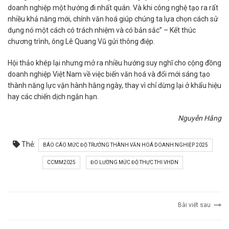
doanh nghiệp một hướng đi nhất quán. Và khi công nghệ tạo ra rất
nhiều khả năng mới, chính văn hoá giúp chúng ta lựa chọn cách sử
dụng nó một cách có trách nhiệm và có bản sắc” – Kết thúc
chương trình, ông Lê Quang Vũ gửi thông điệp.
Hội thảo khép lại nhưng mở ra nhiều hướng suy nghĩ cho cộng đồng
doanh nghiệp Việt Nam về việc biến văn hoá và đổi mới sáng tạo
thành năng lực vận hành hằng ngày, thay vì chỉ dừng lại ở khẩu hiệu
hay các chiến dịch ngắn hạn.
Nguyễn Hằng
Thẻ:
BÁO CÁO MỨC ĐỘ TRƯỞNG THÀNH VĂN HOÁ DOANH NGHIỆP 2025
CCMM2025
ĐO LƯỜNG MỨC ĐỘ THỰC THI VHDN
Bài viết sau