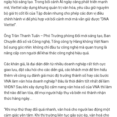
ngày hội sáng tạo. Trong bối cảnh AI ngày càng phát triển mạnh
mẽ, Viettel xây dựng khung quản trị văn hóa, yêu cầu giữ nguyên
bộ giá trị cốt lõi của Tập đoàn nhưng cho phép các đơn vị điều
chỉnh hành vi để phù hợp với bối cảnh mới mà vẫn giữ được “DNA
Viettel”.
Ông Trần Thanh Tuấn – Phó Trưởng phòng Đổi mới sáng tạo, Ban
Chuyển đổi số và Công nghệ, Tổng công ty Hàng không Việt Nam
bổ sung góc nhìn: không chỉ đầu tư công nghệ mà quan trọng là
nâng cấp con người để khai thác công nghệ hiệu quả.
Các khán giả, là đại diện đến từ nhiều doanh nghiệp rất tích cực
giao lưu, đặt câu hỏi cho các diễn giả, các khách mời để tìm hiểu
thêm về công cụ đánh giá mức độ trưởng thành số hay các bước
VNA làm văn hóa doanh nghiệp? Đâu là thời điểm tốt nhất để làm
VHDN? Sau khi xây dựng Bộ cẩm nang văn hóa số của VNA thì làm
thế nào để lan tỏa, để mọi người hấp thụ và biến nó thành nhận
thức hàng ngày….
“Khi mọi thứ thay đổi quá nhanh, văn hoá cho người lao động một
cảm giác yên tâm. Khi thị trường liên tục gây sức ép, văn hoá cho