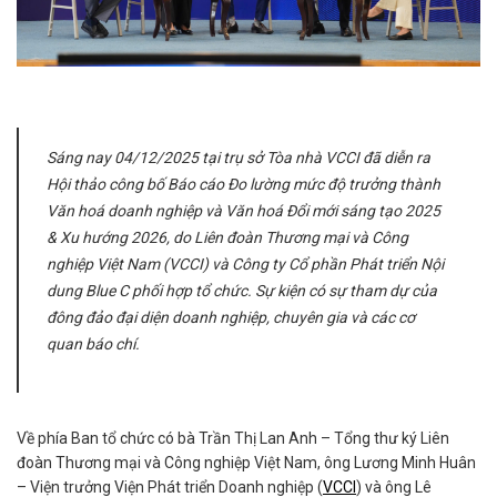
Sáng nay 04/12/2025 tại trụ sở Tòa nhà VCCI đã diễn ra
Hội thảo công bố Báo cáo Đo lường mức độ trưởng thành
Văn hoá doanh nghiệp và Văn hoá Đổi mới sáng tạo 2025
& Xu hướng 2026, do Liên đoàn Thương mại và Công
nghiệp Việt Nam (VCCI) và Công ty Cổ phần Phát triển Nội
dung Blue C phối hợp tổ chức. Sự kiện có sự tham dự của
đông đảo đại diện doanh nghiệp, chuyên gia và các cơ
quan báo chí.
Về phía Ban tổ chức có bà Trần Thị Lan Anh – Tổng thư ký Liên
đoàn Thương mại và Công nghiệp Việt Nam, ông Lương Minh Huân
– Viện trưởng Viện Phát triển Doanh nghiệp (
VCCI
) và ông Lê