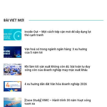
BÀI VIẾT MỚI
Inside Out – Một cách tiếp cận mới để xây dựng lợi
thế cạnh tranh
Văn hoá số trong ngành ngân hàng: 3 xu hướng
của 5 năm tới
Khi làm tốt sản xuất không còn đủ: bài toán tư duy
sống còn của doanh nghiệp may mặc xuất khẩu
4 xu hướng dẫn dắt Văn hóa doanh nghiệp 2026
[Case Study] VIMC – Hành trình 30 năm Vượt sóng
vươn xa