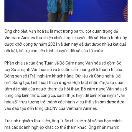
Ông cho biết, văn hoá số là một trong ba trụ cột quan trọng để
Vietnam Airlines thực hiện chiến lược chuyển đổi số. Hành trình này
được khởi động từ năm 2021 và đến nay đã đạt được nhiều kết quả
nổi bật, hỗ trợ cho tiến trình chuyển đổi số của tổ chức.
Phần chia sẻ của ông Tuấn về Bộ Cẩm nang Văn hóa số gồm Sổ
tay Sức mạnh Văn hóa số và 5 cuốn cẩm nang về 5 thành tố của
Bông sen số (Trải nghiệm khách hàng, Dữ liệu và Công nghệ, Đổi
mới Sáng tạo, Linh hoạt thích ứng và Hợp tác) nhận được sự quan
tâm đặc biệt của người tham dự hội thảo. Bộ cẩm nang Văn hóa số
cung cấp kiến thức, công cụ, cách thực hiện để biến khái niệm “văn
hóa số” trừu tượng trở thành các hành vi cụ thể, sẽ sớm được đưa
vào đào tạo đến từng CBCNV của Vietnam Airlines..
Từ kinh nghiệm thực tiễn, ông Tuấn chia sẻ một số bài học chính
mà các doanh nghiệp khác có thể tham khảo. Ông nhấn mạnh: