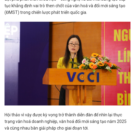
tục khẳng định vai trò then chốt của văn hoá và đổi mới sáng tạo
(ĐMST) trong chiến lược phát triển quốc gia.
Hội thảo vì vậy được kỳ vọng trở thành diễn đàn để nhìn lại thực
trạng văn hoá doanh nghiệp, văn hoá đổi mới sáng tạo năm 2025
và cùng nhau bàn giải pháp cho giai đoạn tới.