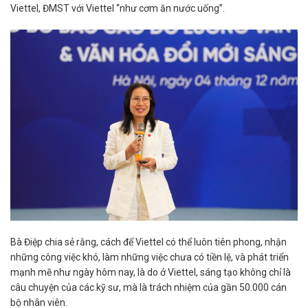
Viettel, ĐMST với Viettel “như cơm ăn nước uống”.
Bà Điệp chia sẻ rằng, cách để Viettel có thể luôn tiên phong, nhận
những công việc khó, làm những việc chưa có tiền lệ, và phát triển
mạnh mẽ như ngày hôm nay, là do ở Viettel, sáng tạo không chỉ là
câu chuyện của các kỹ sư, mà là trách nhiệm của gần 50.000 cán
bộ nhân viên.