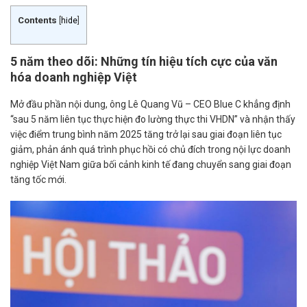
Contents
[
hide
]
5 năm theo dõi: Những tín hiệu tích cực của văn
hóa doanh nghiệp Việt
Mở đầu phần nội dung, ông Lê Quang Vũ – CEO Blue C khẳng định
“sau 5 năm liên tục thực hiện đo lường thực thi VHDN” và nhận thấy
việc điểm trung bình năm 2025 tăng trở lại sau giai đoạn liên tục
giảm, phản ánh quá trình phục hồi có chủ đích trong nội lực doanh
nghiệp Việt Nam giữa bối cảnh kinh tế đang chuyển sang giai đoạn
tăng tốc mới.