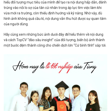
hiểu đối tượng mục tiêu của mình để tạo ra nội dung hấp dẫn, đánh
trúng vào nỗi lo sợ của tân cử nhân trong áp lực tìm việc làm khi
vừa mới ra trường, còn thiếu định hướng và kỹ năng. Nhờ vậy, dù
hình ảnh không quá cầu kì, nội dung vẫn thu hút được sự quan tâm
của người dùng.
Hãy cùng xem những bức ảnh dưới đây để hiểu thêm về nội dung
và cách TopCV “đào sâu insight” của đối tượng, biến bộ ảnh thành
một bước đệm thành công cho chiến dịch lớn “Cứ bình tĩnh” sắp tới.