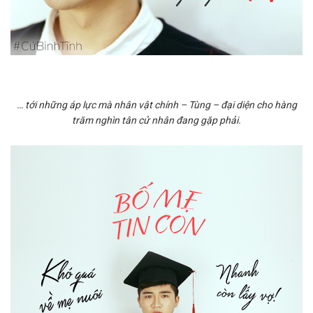
… tới những áp lực mà nhân vật chính – Tùng – đại diện cho hàng
trăm nghìn tân cử nhân đang gặp phải.