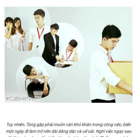
Tuy nhiên, Tùng gặp phải muôn vàn khó khăn trong công việc, biến
một ngày đi làm trở nên dài dằng dặc và uể oải. Nghỉ việc ngay sau