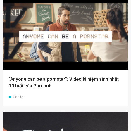
“Anyone can be a pornstar”: Video kỉ niệm sinh nhật
10 tuổi của Pornhub
Đào tạo