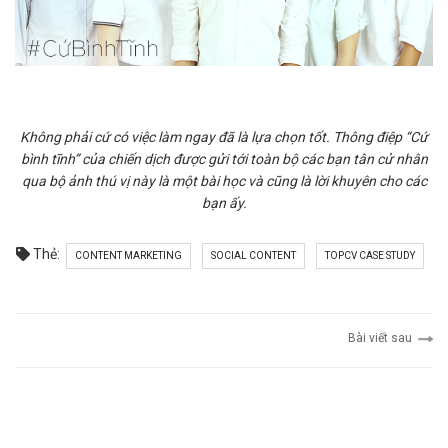
Không phải cứ có việc làm ngay đã là lựa chọn tốt. Thông điệp “Cứ
bình tĩnh” của chiến dịch được gửi tới toàn bộ các bạn tân cử nhân
qua bộ ảnh thú vị này là một bài học và cũng là lời khuyên cho các
bạn ấy.
Thẻ:
CONTENT MARKETING
SOCIAL CONTENT
TOPCV CASE STUDY
Bài viết sau