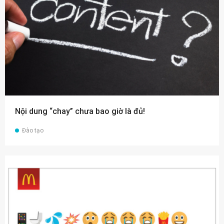
Nội dung “chay” chưa bao giờ là đủ!
Đào tạo