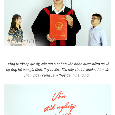
Đứng trước áp lực ấy, các tân cử nhân vẫn nhận được niềm tin và
sự ủng hộ của gia đình. Tuy nhiên, điều này vô tình khiến nhân vật
chính ngày càng cảm thấy gánh nặng hơn.