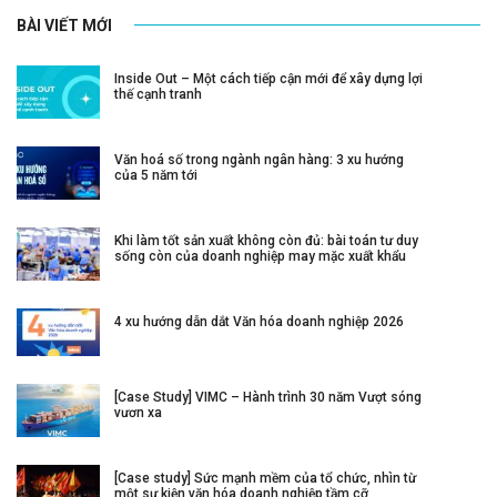
BÀI VIẾT MỚI
Inside Out – Một cách tiếp cận mới để xây dựng lợi
thế cạnh tranh
Văn hoá số trong ngành ngân hàng: 3 xu hướng
của 5 năm tới
Khi làm tốt sản xuất không còn đủ: bài toán tư duy
sống còn của doanh nghiệp may mặc xuất khẩu
4 xu hướng dẫn dắt Văn hóa doanh nghiệp 2026
[Case Study] VIMC – Hành trình 30 năm Vượt sóng
vươn xa
[Case study] Sức mạnh mềm của tổ chức, nhìn từ
một sự kiện văn hóa doanh nghiệp tầm cỡ