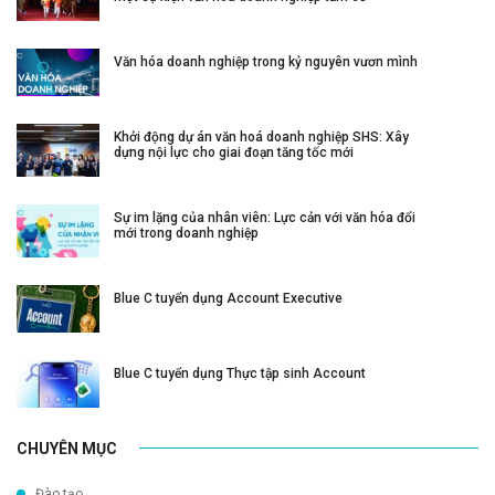
Văn hóa doanh nghiệp trong kỷ nguyên vươn mình
Khởi động dự án văn hoá doanh nghiệp SHS: Xây
dựng nội lực cho giai đoạn tăng tốc mới
Sự im lặng của nhân viên: Lực cản với văn hóa đổi
mới trong doanh nghiệp
Blue C tuyển dụng Account Executive
Blue C tuyển dụng Thực tập sinh Account
CHUYÊN MỤC
Đào tạo