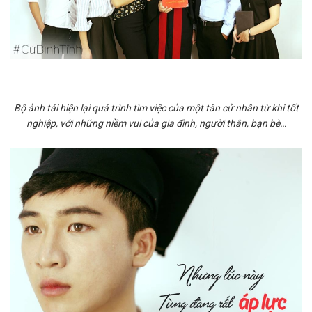
Bộ ảnh tái hiện lại quá trình tìm việc của một tân cử nhân từ khi tốt
nghiệp, với những niềm vui của gia đình, người thân, bạn bè…