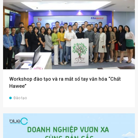
Workshop đào tạo và ra mắt sổ tay văn hóa “Chất
Hawee”
Đào tạo