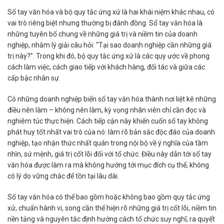
Sổ tay văn hóa và bộ quy tắc ứng xử là hai khái niệm khác nhau, có
vai trò riêng biệt nhưng thường bị đánh đồng. Sổ tay văn hóa là
những tuyên bố chung về những giá trị và niềm tin của doanh
nghiệp, nhằm lý giải câu hỏi: “Tại sao doanh nghiệp cần những giá
trị này?”. Trong khi đó, bộ quy tắc ứng xử là các quy ước về phong
cách làm việc, cách giao tiếp với khách hàng, đối tác và giữa các
cấp bậc nhân sự.
Có những doanh nghiệp biến sổ tay văn hóa thành nơi liệt kê những
điều nên làm – không nên làm, kỳ vọng nhân viên chỉ cần đọc và
nghiêm túc thực hiện. Cách tiếp cận này khiến cuốn sổ tay không
phát huy tốt nhất vai trò của nó: làm rõ bản sắc độc đáo của doanh
nghiệp, tạo nhận thức nhất quán trong nội bộ về ý nghĩa của tầm
nhìn, sứ mệnh, giá trị cốt lõi đối với tổ chức. Điều này dẫn tới sổ tay
văn hóa được làm ra mà không hướng tới mục đích cụ thể, không
có lý do vững chắc để tồn tại lâu dài.
Sổ tay văn hóa có thể bao gồm hoặc không bao gồm quy tắc ứng
xử, chuẩn hành vi, song cần thể hiện rõ những giá trị cốt lõi, niềm tin
nền tảng và nguyên tắc định hướng cách tổ chức suy nghĩ, ra quyết