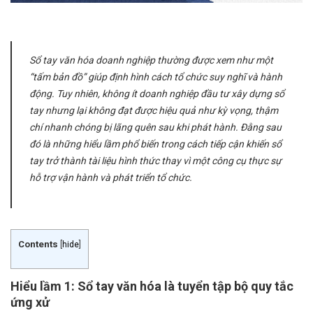
Sổ tay văn hóa doanh nghiệp thường được xem như một
“tấm bản đồ” giúp định hình cách tổ chức suy nghĩ và hành
động. Tuy nhiên, không ít doanh nghiệp đầu tư xây dựng sổ
tay nhưng lại không đạt được hiệu quả như kỳ vọng, thậm
chí nhanh chóng bị lãng quên sau khi phát hành. Đằng sau
đó là những hiểu lầm phổ biến trong cách tiếp cận khiến sổ
tay trở thành tài liệu hình thức thay vì một công cụ thực sự
hỗ trợ vận hành và phát triển tổ chức.
Contents
[
hide
]
Hiểu lầm 1: Sổ tay văn hóa là tuyển tập bộ quy tắc
ứng xử