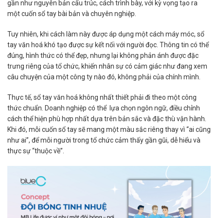
gần như nguyên bản cấu trúc, cách trình bày, với kỳ vọng tạo ra
một cuốn sổ tay bài bản và chuyên nghiệp.
Tuy nhiên, khi cách làm này được áp dụng một cách máy móc, sổ
tay văn hoá khó tạo được sự kết nối với người đọc. Thông tin có thể
đúng, hình thức có thể đẹp, nhưng lại không phản ánh được đặc
trưng riêng của tổ chức, khiến nhân sự có cảm giác như đang xem
câu chuyện của một công ty nào đó, không phải của chính mình.
Thực tế, sổ tay văn hoá không nhất thiết phải đi theo một công
thức chuẩn. Doanh nghiệp có thể lựa chọn ngôn ngữ, điều chỉnh
cách thể hiện phù hợp nhất dựa trên bản sắc và đặc thù vận hành.
Khi đó, mỗi cuốn sổ tay sẽ mang một màu sắc riêng thay vì “ai cũng
như ai”, để mỗi người trong tổ chức cảm thấy gần gũi, dễ hiểu và
thực sự “thuộc về”.