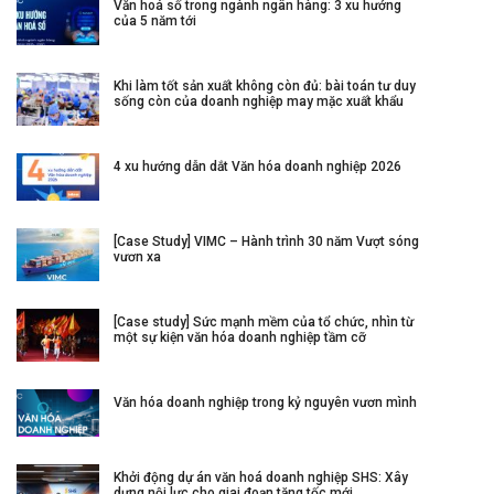
Văn hoá số trong ngành ngân hàng: 3 xu hướng
của 5 năm tới
Khi làm tốt sản xuất không còn đủ: bài toán tư duy
sống còn của doanh nghiệp may mặc xuất khẩu
4 xu hướng dẫn dắt Văn hóa doanh nghiệp 2026
[Case Study] VIMC – Hành trình 30 năm Vượt sóng
vươn xa
[Case study] Sức mạnh mềm của tổ chức, nhìn từ
một sự kiện văn hóa doanh nghiệp tầm cỡ
Văn hóa doanh nghiệp trong kỷ nguyên vươn mình
Khởi động dự án văn hoá doanh nghiệp SHS: Xây
dựng nội lực cho giai đoạn tăng tốc mới