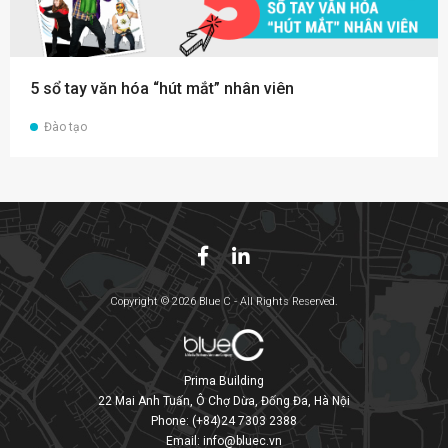
5 sổ tay văn hóa “hút mắt” nhân viên
Đào tạo
Copyright © 2026 Blue C - All Rights Reserved.
Prima Building
22 Mai Anh Tuấn, Ô Chợ Dừa, Đống Đa, Hà Nội
Phone:
(+84)24 7303 2388
Email:
info@bluec.vn