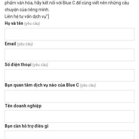
phẩm văn hóa, hãy kết nối với Blue C để cùng viết nên những câu
chuyện của riêng mình.
Liên hệ tư vấn dịch vụ”]
Họ và tên
(yêu cầu)
Email
(yêu cầu)
Số điện thoại
(yêu cầu)
Bạn quan tâm dịch vụ nào của Blue C
(yêu cầu)
Tên doanh nghiệp
Bạn cần hỗ trợ điều gì