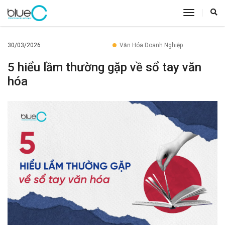
toggle
navigatio
30/03/2026
Văn Hóa Doanh Nghiệp
5 hiểu lầm thường gặp về sổ tay văn
hóa