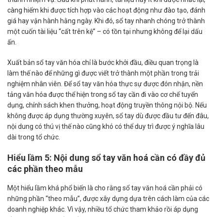
càng hiếm khi được tích hợp vào các hoạt động như đào tạo, đánh
giá hay vận hành hằng ngày. Khi đó, sổ tay nhanh chóng trở thành
một cuốn tài liệu “cất trên kệ” – có tồn tại nhưng không để lại dấu
ấn.
Xuất bản sổ tay văn hóa chỉ là bước khởi đầu, điều quan trọng là
làm thế nào để những gì được viết trở thành một phần trong trải
nghiệm nhân viên. Để sổ tay văn hóa thực sự được đón nhận, nền
tảng văn hóa được thể hiện trong sổ tay cần đi vào cơ chế tuyển
dụng, chính sách khen thưởng, hoạt động truyền thông nội bộ. Nếu
không được áp dụng thường xuyên, sổ tay dù được đầu tư đến đâu,
nội dung có thú vị thế nào cũng khó có thể duy trì được ý nghĩa lâu
dài trong tổ chức.
Hiểu lầm 5: Nội dung sổ tay văn hoá cần có đầy đủ
các phần theo mẫu
Một hiểu lầm khá phổ biến là cho rằng sổ tay văn hoá cần phải có
những phần “theo mẫu”, được xây dựng dựa trên cách làm của các
doanh nghiệp khác. Vì vậy, nhiều tổ chức tham khảo rồi áp dụng