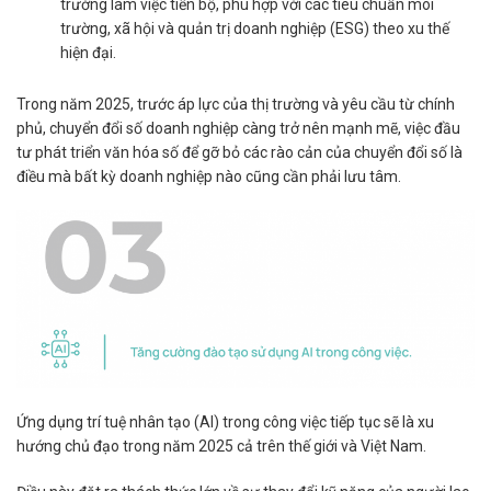
trường làm việc tiến bộ, phù hợp với các tiêu chuẩn môi
trường, xã hội và quản trị doanh nghiệp (ESG) theo xu thế
hiện đại.
Trong năm 2025, trước áp lực của thị trường và yêu cầu từ chính
phủ, chuyển đổi số doanh nghiệp càng trở nên mạnh mẽ, việc đầu
tư phát triển văn hóa số để gỡ bỏ các rào cản của chuyển đổi số là
điều mà bất kỳ doanh nghiệp nào cũng cần phải lưu tâm.
Ứng dụng trí tuệ nhân tạo (AI) trong công việc tiếp tục sẽ là xu
hướng chủ đạo trong năm 2025 cả trên thế giới và Việt Nam.