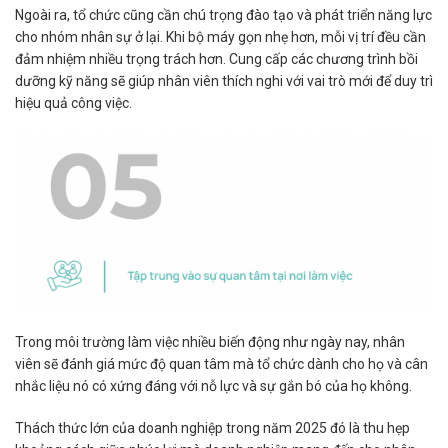
Ngoài ra, tổ chức cũng cần chú trọng đào tạo và phát triển năng lực
cho nhóm nhân sự ở lại. Khi bộ máy gọn nhẹ hơn, mỗi vị trí đều cần
đảm nhiệm nhiều trọng trách hơn. Cung cấp các chương trình bồi
dưỡng kỹ năng sẽ giúp nhân viên thích nghi với vai trò mới để duy trì
hiệu quả công việc.
Trong môi trường làm việc nhiều biến động như ngày nay, nhân
viên sẽ đánh giá mức độ quan tâm mà tổ chức dành cho họ và cân
nhắc liệu nó có xứng đáng với nỗ lực và sự gắn bó của họ không.
Thách thức lớn của doanh nghiệp trong năm 2025 đó là thu hẹp