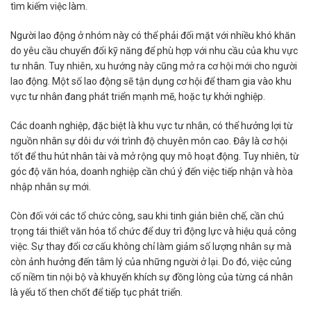
tìm kiếm việc làm.
Người lao động ở nhóm này có thể phải đối mặt với nhiều khó khăn
do yêu cầu chuyển đổi kỹ năng để phù hợp với nhu cầu của khu vực
tư nhân. Tuy nhiên, xu hướng này cũng mở ra cơ hội mới cho người
lao động. Một số lao động sẽ tận dụng cơ hội để tham gia vào khu
vực tư nhân đang phát triển mạnh mẽ, hoặc tự khởi nghiệp.
Các doanh nghiệp, đặc biệt là khu vực tư nhân, có thể hưởng lợi từ
nguồn nhân sự dôi dư với trình độ chuyên môn cao. Đây là cơ hội
tốt để thu hút nhân tài và mở rộng quy mô hoạt động. Tuy nhiên, từ
góc độ văn hóa, doanh nghiệp cần chú ý đến việc tiếp nhận và hòa
nhập nhân sự mới.
Còn đối với các tổ chức công, sau khi tinh giản biên chế, cần chú
trọng tái thiết văn hóa tổ chức để duy trì động lực và hiệu quả công
việc. Sự thay đổi cơ cấu không chỉ làm giảm số lượng nhân sự mà
còn ảnh hưởng đến tâm lý của những người ở lại. Do đó, việc củng
cố niềm tin nội bộ và khuyến khích sự đồng lòng của từng cá nhân
là yếu tố then chốt để tiếp tục phát triển.