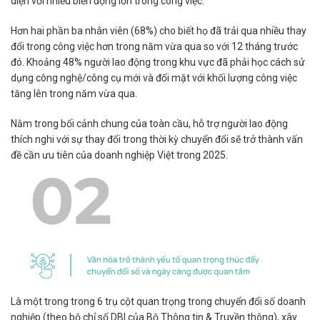
diện với nhiều biến động lớn trong công việc.
Hơn hai phần ba nhân viên (68%) cho biết họ đã trải qua nhiều thay
đổi trong công việc hơn trong năm vừa qua so với 12 tháng trước
đó. Khoảng 48% người lao động trong khu vực đã phải học cách sử
dụng công nghệ/công cụ mới và đối mặt với khối lượng công việc
tăng lên trong năm vừa qua.
Nằm trong bối cảnh chung của toàn cầu, hỗ trợ người lao động
thích nghi với sự thay đổi trong thời kỳ chuyển đổi sẽ trở thành vấn
đề cần ưu tiên của doanh nghiệp Việt trong 2025.
Là một trong trong 6 trụ cột quan trọng trong chuyển đổi số doanh
nghiệp (theo bộ chỉ số DBI của Bộ Thông tin & Truyền thông), xây