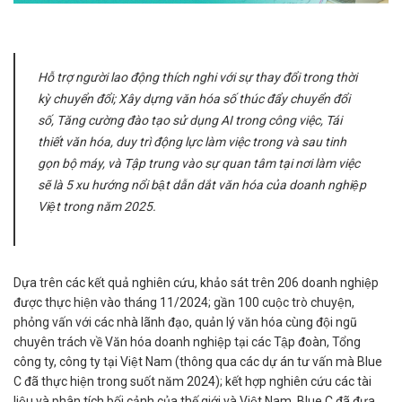
Hỗ trợ người lao động thích nghi với sự thay đổi trong thời
kỳ chuyển đổi; Xây dựng văn hóa số thúc đẩy chuyển đổi
số, Tăng cường đào tạo sử dụng AI trong công việc, Tái
thiết văn hóa, duy trì động lực làm việc trong và sau tinh
gọn bộ máy, và Tập trung vào sự quan tâm tại nơi làm việc
sẽ là 5 xu hướng nổi bật dẫn dắt văn hóa của doanh nghiệp
Việt trong năm 2025.
Dựa trên các kết quả nghiên cứu, khảo sát trên 206 doanh nghiệp
được thực hiện vào tháng 11/2024; gần 100 cuộc trò chuyện,
phỏng vấn với các nhà lãnh đạo, quản lý văn hóa cùng đội ngũ
chuyên trách về Văn hóa doanh nghiệp tại các Tập đoàn, Tổng
công ty, công ty tại Việt Nam (thông qua các dự án tư vấn mà Blue
C đã thực hiện trong suốt năm 2024); kết hợp nghiên cứu các tài
liệu và phân tích bối cảnh của thế giới và Việt Nam, Blue C đã đưa