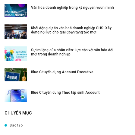
Văn hóa doanh nghiệp trong kỷ nguyên vươn mình
Khởi động dự án văn hoá doanh nghiệp SHS: Xây
dựng nội lực cho giai đoạn tăng tốc mới
Sự im lặng của nhân viên: Lực cản với văn hóa đổi
mới trong doanh nghiệp
Blue C tuyển dụng Account Executive
Blue C tuyển dụng Thực tập sinh Account
CHUYÊN MỤC
Đào tạo