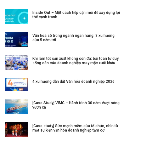
Inside Out – Một cách tiếp cận mới để xây dựng lợi
thế cạnh tranh
Văn hoá số trong ngành ngân hàng: 3 xu hướng
của 5 năm tới
Khi làm tốt sản xuất không còn đủ: bài toán tư duy
sống còn của doanh nghiệp may mặc xuất khẩu
4 xu hướng dẫn dắt Văn hóa doanh nghiệp 2026
[Case Study] VIMC – Hành trình 30 năm Vượt sóng
vươn xa
[Case study] Sức mạnh mềm của tổ chức, nhìn từ
một sự kiện văn hóa doanh nghiệp tầm cỡ