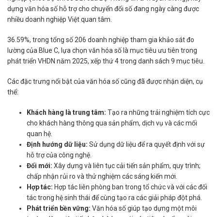
dựng văn hóa số hỗ trợ cho chuyển đổi số đang ngày càng được
nhiều doanh nghiệp Việt quan tâm.
36.59%, trong tổng số 206 doanh nghiệp tham gia khảo sát đo
lường của Blue C, lựa chọn văn hóa số là mục tiêu ưu tiên trong
phát triển VHDN năm 2025, xếp thứ 4 trong danh sách 9 mục tiêu.
Các đặc trưng nổi bật của văn hóa số cũng đã được nhận diện, cụ
thể:
Khách hàng là trung tâm:
Tạo ra những trải nghiệm tích cực
cho khách hàng thông qua sản phẩm, dịch vụ và các mối
quan hệ.
Định hướng dữ liệu:
Sử dụng dữ liệu để ra quyết định với sự
hỗ trợ của công nghệ.
Đổi mới:
Xây dựng và liên tục cải tiến sản phẩm, quy trình;
chấp nhận rủi ro và thử nghiệm các sáng kiến mới.
Hợp tác:
Hợp tác liên phòng ban trong tổ chức và với các đối
tác trong hệ sinh thái để cùng tạo ra các giải pháp đột phá.
Phát triển bền vững:
Văn hóa số giúp tạo dựng một môi