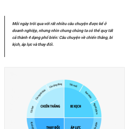
Mỗi ngày trôi qua với rất nhiều câu chuyện được kể ở
doanh nghiệp, nhưng nhìn chung chúng ta có thể quy tất
cả thành 4 dạng phổ biến: Câu chuyện về chiến thắng, bi
kịch, áp lực và thay đổi.