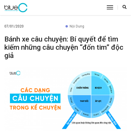
toggle
navigatio
07/01/2020
Nội Dung
Bánh xe câu chuyện: Bí quyết để tìm
kiếm những câu chuyện “đốn tim” độc
giả