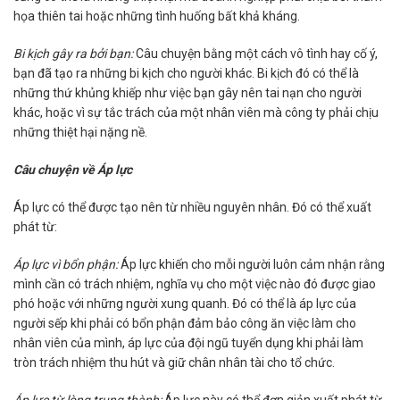
họa thiên tai hoặc những tình huống bất khả kháng.
Bi kịch gây ra bởi bạn:
Câu chuyện bằng một cách vô tình hay cố ý,
bạn đã tạo ra những bi kịch cho người khác. Bi kịch đó có thể là
những thứ khủng khiếp như việc bạn gây nên tai nạn cho người
khác, hoặc vì sự tắc trách của một nhân viên mà công ty phải chịu
những thiệt hại nặng nề.
Câu chuyện về Áp lực
Áp lực có thể được tạo nên từ nhiều nguyên nhân. Đó có thể xuất
phát từ:
Áp lực vì bổn phận:
Áp lực khiến cho mỗi người luôn cảm nhận rằng
mình cần có trách nhiệm, nghĩa vụ cho một việc nào đó được giao
phó hoặc với những người xung quanh. Đó có thể là áp lực của
người sếp khi phải có bổn phận đảm bảo công ăn việc làm cho
nhân viên của mình, áp lực của đội ngũ tuyển dụng khi phải làm
tròn trách nhiệm thu hút và giữ chân nhân tài cho tổ chức.