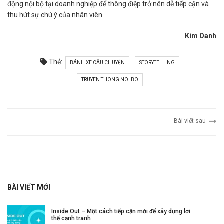
động nội bộ tại doanh nghiệp để thông điệp trở nên dễ tiếp cận và
thu hút sự chú ý của nhân viên.
Kim Oanh
Thẻ:
BÁNH XE CÂU CHUYỆN
STORYTELLING
TRUYEN THONG NOI BO
Bài viết sau
BÀI VIẾT MỚI
Inside Out – Một cách tiếp cận mới để xây dựng lợi
thế cạnh tranh