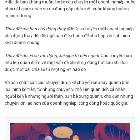
mặc dù bạn không muốn, hoặc câu chuyện một doanh nghiệp buộc
phải cắt giảm nhân sự do đang gặp phải một cuộc khủng hoảng
nghiêm trọng.
Thay đổi mà bạn chủ động thay đổi:
Câu chuyện một doanh nghiệp
chủ động thay đổi đội ngũ ban điều hành để phù hợp với tình hình
kinh doanh chung.
Thay đổi do có sự tác động, xúi giục từ bên ngoài:
Câu chuyện bạn
nêu lên quan điểm về một vấn đề chính sự đang hot sau khi đọc
được một bài chia sẻ từ một người nào đó.
Về bản chất, các câu chuyện được kể chủ yếu sẽ xoay quanh bốn
loại hình kể trên, từ những chuyện vi mô liên quan đến cá nhân
người kể và những người thân, bạn bè xung quanh, cho đến những
chuyện lớn lao hơn của doanh nghiệp, cộng đồng hoặc quốc gia.