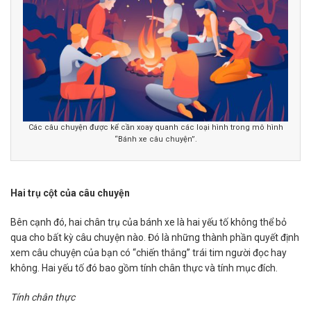
Các câu chuyện được kể cần xoay quanh các loại hình trong mô hình
“Bánh xe câu chuyện”.
Hai trụ cột của câu chuyện
Bên cạnh đó, hai chân trụ của bánh xe là hai yếu tố không thể bỏ
qua cho bất kỳ câu chuyện nào. Đó là những thành phần quyết định
xem câu chuyện của bạn có “chiến thắng” trái tim người đọc hay
không. Hai yếu tố đó bao gồm tính chân thực và tính mục đích.
Tính chân thực