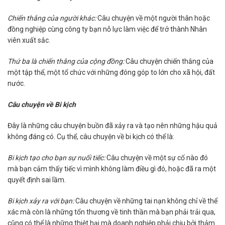
Chiến thắng của người khác:
Câu chuyện về một người thân hoặc
đồng nghiệp cùng công ty bạn nỗ lực làm việc để trở thành Nhân
viên xuất sắc.
Thứ ba là chiến thắng của cộng đồng:
Câu chuyện chiến thắng của
một tập thể, một tổ chức với những đóng góp to lớn cho xã hội, đất
nước.
Câu chuyện về Bi kịch
Đây là những câu chuyện buồn đã xảy ra và tạo nên những hậu quả
không đáng có. Cụ thể, câu chuyện về bi kịch có thể là:
Bi kịch tạo cho bạn sự nuối tiếc:
Câu chuyện về một sự cố nào đó
mà bạn cảm thấy tiếc vì mình không làm điều gì đó, hoặc đã ra một
quyết định sai lầm.
Bi kịch xảy ra với bạn:
Câu chuyện về những tai nạn không chỉ về thể
xác mà còn là những tổn thương về tinh thần mà bạn phải trải qua,
cũng có thể là những thiệt hại mà doanh nghiệp phải chịu bởi thảm