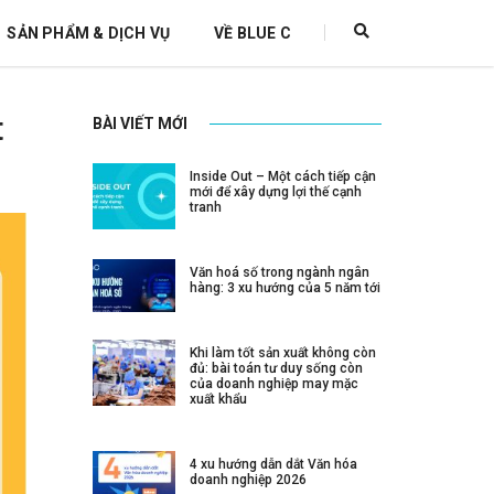
SẢN PHẨM & DỊCH VỤ
VỀ BLUE C
t
BÀI VIẾT MỚI
Inside Out – Một cách tiếp cận
mới để xây dựng lợi thế cạnh
tranh
Văn hoá số trong ngành ngân
hàng: 3 xu hướng của 5 năm tới
Khi làm tốt sản xuất không còn
đủ: bài toán tư duy sống còn
của doanh nghiệp may mặc
xuất khẩu
4 xu hướng dẫn dắt Văn hóa
doanh nghiệp 2026