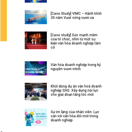
[Case Study] VIMC – Hành trình
30 năm Vượt sóng vươn xa
[Case study] Sức mạnh mềm
của tổ chức, nhìn từ một sự
kiện văn hóa doanh nghiệp tầm
cỡ
Văn hóa doanh nghiệp trong kỷ
nguyên vươn mình
Khởi động dự án văn hoá doanh
nghiệp SHS: Xây dựng nội lực
cho giai đoạn tăng tốc mới
Sự im lặng của nhân viên: Lực
cản với văn hóa đổi mới trong
doanh nghiệp