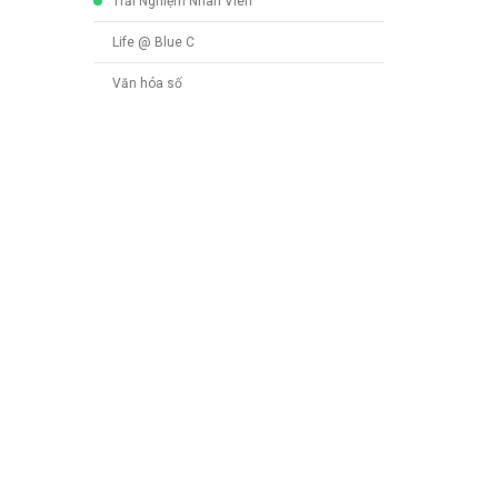
Trải Nghiệm Nhân Viên
Life @ Blue C
Văn hóa số