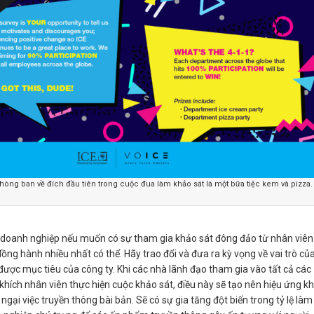
hòng ban về đích đầu tiên trong cuộc đua làm khảo sát là một bữa tiệc kem và pizza.
 doanh nghiệp nếu muốn có sự tham gia khảo sát đông đảo từ nhân viên
đồng hành nhiều nhất có thể. Hãy trao đổi và đưa ra kỳ vọng về vai trò củ
 được mục tiêu của công ty. Khi các nhà lãnh đạo tham gia vào tất cả các
khích nhân viên thực hiện cuộc khảo sát, điều này sẽ tạo nên hiệu ứng k
 ngại việc truyền thông bài bản. Sẽ có sự gia tăng đột biến trong tỷ lệ làm