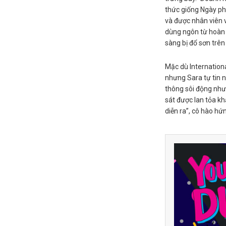
thức giống Ngày ph
và được nhân viên 
dùng ngôn từ hoàn 
sàng bị đổ sơn trê
Mặc dù Internationa
nhưng Sara tự tin n
thông sôi động như 
sát được lan tỏa k
diễn ra”, cô hào hứn