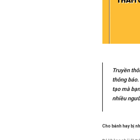
Truyền thô
thông báo.
tạo mà bạn
nhiều ngườ
Cho bánh hay bị n