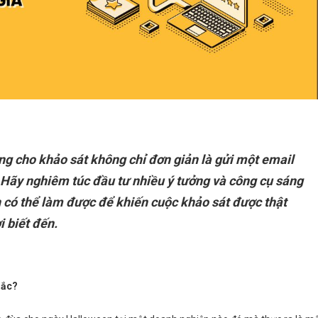
ng cho khảo sát không chỉ đơn giản là gửi một email
 Hãy nghiêm túc đầu tư nhiều ý tưởng và công cụ sáng
 có thể làm được để khiến cuộc khảo sát được thật
i biết đến.
hắc?