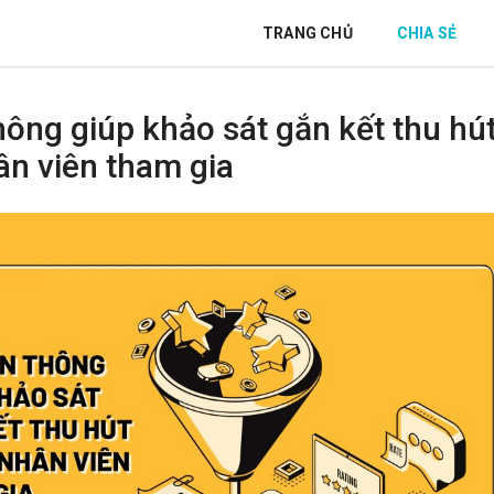
TRANG CHỦ
CHIA SẺ
hông giúp khảo sát gắn kết thu hú
ân viên tham gia