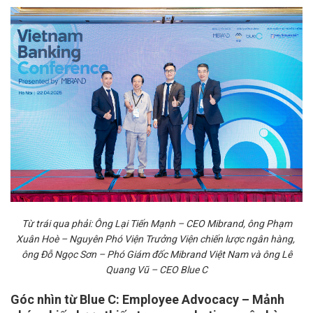
Từ trái qua phải: Ông Lại Tiến Mạnh – CEO Mibrand, ông Phạm
Xuân Hoè – Nguyên Phó Viện Trưởng Viện chiến lược ngân hàng,
ông Đỗ Ngọc Sơn – Phó Giám đốc Mibrand Việt Nam và ông Lê
Quang Vũ – CEO Blue C
Góc nhìn từ Blue C: Employee Advocacy – Mảnh