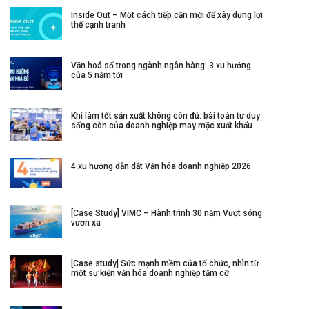
Inside Out – Một cách tiếp cận mới để xây dựng lợi
thế cạnh tranh
Văn hoá số trong ngành ngân hàng: 3 xu hướng
của 5 năm tới
Khi làm tốt sản xuất không còn đủ: bài toán tư duy
sống còn của doanh nghiệp may mặc xuất khẩu
4 xu hướng dẫn dắt Văn hóa doanh nghiệp 2026
[Case Study] VIMC – Hành trình 30 năm Vượt sóng
vươn xa
[Case study] Sức mạnh mềm của tổ chức, nhìn từ
một sự kiện văn hóa doanh nghiệp tầm cỡ