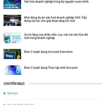
Văn hóa doanh nghiệp trong kỷ nguyên vươn mình
Khởi động dự án văn hoá doanh nghiệp SHS: Xây
dựng nội lực cho giai đoạn tăng tốc mới
Sự im lặng của nhân viên: Lực cản với văn hóa đổi
mới trong doanh nghiệp
Blue C tuyển dụng Account Executive
Blue C tuyển dụng Thực tập sinh Account
CHUYÊN MỤC
Đào tạo