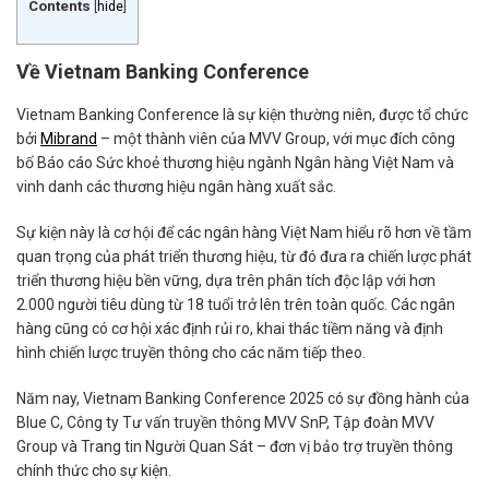
Contents
[
hide
]
Về Vietnam Banking Conference
Vietnam Banking Conference là sự kiện thường niên, được tổ chức
bởi
Mibrand
– một thành viên của MVV Group, với mục đích công
bố Báo cáo Sức khoẻ thương hiệu ngành Ngân hàng Việt Nam và
vinh danh các thương hiệu ngân hàng xuất sắc.
Sự kiện này là cơ hội để các ngân hàng Việt Nam hiểu rõ hơn về tầm
quan trọng của phát triển thương hiệu, từ đó đưa ra chiến lược phát
triển thương hiệu bền vững, dựa trên phân tích độc lập với hơn
2.000 người tiêu dùng từ 18 tuổi trở lên trên toàn quốc. Các ngân
hàng cũng có cơ hội xác định rủi ro, khai thác tiềm năng và định
hình chiến lược truyền thông cho các năm tiếp theo.
Năm nay, Vietnam Banking Conference 2025 có sự đồng hành của
Blue C, Công ty Tư vấn truyền thông MVV SnP, Tập đoàn MVV
Group và Trang tin Người Quan Sát – đơn vị bảo trợ truyền thông
chính thức cho sự kiện.