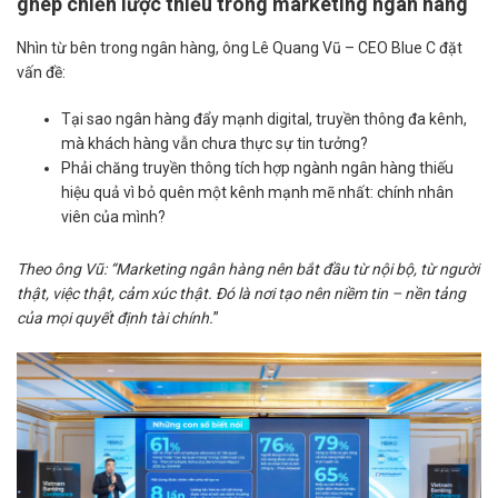
ghép chiến lược thiếu trong marketing ngân hàng
Nhìn từ bên trong ngân hàng, ông Lê Quang Vũ – CEO Blue C đặt
vấn đề:
Tại sao ngân hàng đẩy mạnh digital, truyền thông đa kênh,
mà khách hàng vẫn chưa thực sự tin tưởng?
Phải chăng truyền thông tích hợp ngành ngân hàng thiếu
hiệu quả vì bỏ quên một kênh mạnh mẽ nhất: chính nhân
viên của mình?
Theo ông Vũ: “Marketing ngân hàng nên bắt đầu từ nội bộ, từ người
thật, việc thật, cảm xúc thật. Đó là nơi tạo nên niềm tin – nền tảng
của mọi quyết định tài chính.
”