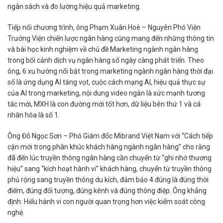
ngân sách và đo lường hiệu quả marketing.
Tiếp nối chương trình, ông Phạm Xuân Hoè – Nguyên Phó Viện
Trưởng Viện chiến lược ngân hàng cũng mang đến những thông tin
và bài học kinh nghiệm về chủ đề Marketing ngành ngân hàng
trong bối cảnh dịch vụ ngân hàng số ngày càng phát triển. Theo
ông, 6 xu hướng nổi bật trong marketing ngành ngân hàng thời đại
số là ứng dụng AI tăng vọt, cuộc cách mạng AI, hiệu quả thực sự
của AI trong marketing, nội dung video ngắn là sức mạnh tương
tác mới, MXH là con đường mới tốt hơn, dữ liệu bên thứ 1 và cá
nhân hóa là số 1.
Ông Đỗ Ngọc Sơn – Phó Giám đốc Mibrand Việt Nam với “Cách tiếp
cận mới trong phân khúc khách hàng ngành ngân hàng” cho rằng
đã đến lúc truyền thông ngân hàng cần chuyển từ “ghi nhớ thương
hiệu” sang “kích hoạt hành vi” khách hàng, chuyển từ truyền thông
phủ rộng sang truyền thông du kích, đảm bảo 4 đúng là đúng thời
điểm, đúng đối tượng, đúng kênh và đúng thông điệp. Ông khẳng
định: Hiểu hành vi con người quan trọng hơn việc kiểm soát công
nghệ.