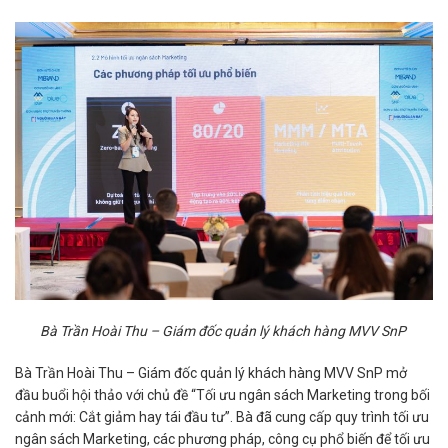
Bà Trần Hoài Thu – Giám đốc quản lý khách hàng MVV SnP
Bà Trần Hoài Thu – Giám đốc quản lý khách hàng MVV SnP mở
đầu buổi hội thảo với chủ đề “Tối ưu ngân sách Marketing trong bối
cảnh mới: Cắt giảm hay tái đầu tư”. Bà đã cung cấp quy trình tối ưu
ngân sách Marketing, các phương pháp, công cụ phổ biến để tối ưu