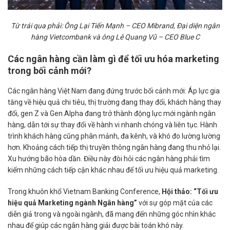
Từ trái qua phải: Ông Lại Tiến Mạnh – CEO Mibrand, Đại diện ngân
hàng Vietcombank và ông Lê Quang Vũ – CEO Blue C
Các ngân hàng cần làm gì để tối ưu hóa marketing
trong bối cảnh mới?
Các ngân hàng Việt Nam đang đứng trước bối cảnh mới: Áp lực gia
tăng về hiệu quả chi tiêu, thị trường đang thay đổi, khách hàng thay
đổi, gen Z và Gen Alpha đang trở thành động lực mới ngành ngân
hàng, dẫn tới sự thay đổi về hành vi nhanh chóng và liên tục. Hành
trình khách hàng cũng phân mảnh, đa kênh, và khó đo lường lường
hơn. Khoảng cách tiếp thị truyền thông ngân hàng đang thu nhỏ lại.
Xu hướng bão hòa dần. Điều này đòi hỏi các ngân hàng phải tìm
kiếm những cách tiếp cận khác nhau để tối ưu hiệu quả marketing.
Trong khuôn khổ Vietnam Banking Conference,
Hội thảo: “Tối ưu
hiệu quả Marketing ngành Ngân hàng”
với sự góp mặt của
các
diễn giả trong và ngoài ngành, đã mang đến những góc nhìn khác
nhau để giúp các ngân hàng giải được bài toán khó này.