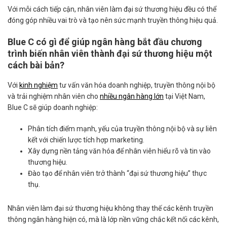
Với mỗi cách tiếp cận, nhân viên làm đại sứ thương hiệu đều có thể
đóng góp nhiều vai trò và tạo nên sức mạnh truyền thông hiệu quả.
Blue C có gì để giúp ngân hàng bắt đầu chương
trình biến nhân viên thành đại sứ thương hiệu một
cách bài bản?
Với
kinh nghiệm
tư vấn văn hóa doanh nghiệp, truyền thông nội bộ
và trải nghiệm nhân viên cho
nhiều ngân hàng lớn
tại Việt Nam,
Blue C sẽ giúp doanh nghiệp:
Phân tích điểm mạnh, yếu của truyền thông nội bộ và sự liên
kết với chiến lược tích hợp marketing.
Xây dựng nền tảng văn hóa để nhân viên hiểu rõ và tin vào
thương hiệu.
Đào tạo để nhân viên trở thành “đại sứ thương hiệu” thực
thụ.
Nhân viên làm đại sứ thương hiệu không thay thế các kênh truyền
thông ngân hàng hiện có, mà là lớp nền vững chắc kết nối các kênh,