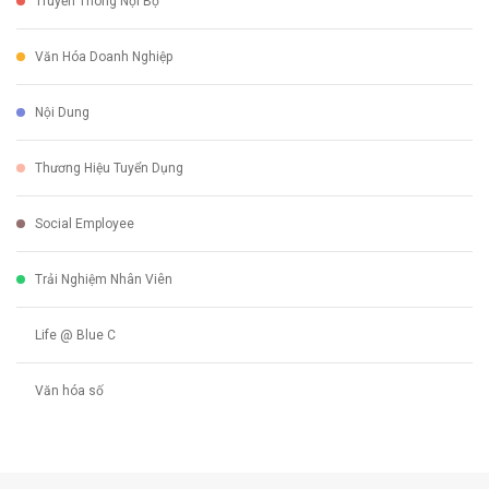
Truyền Thông Nội Bộ
Văn Hóa Doanh Nghiệp
Nội Dung
Thương Hiệu Tuyển Dụng
Social Employee
Trải Nghiệm Nhân Viên
Life @ Blue C
Văn hóa số