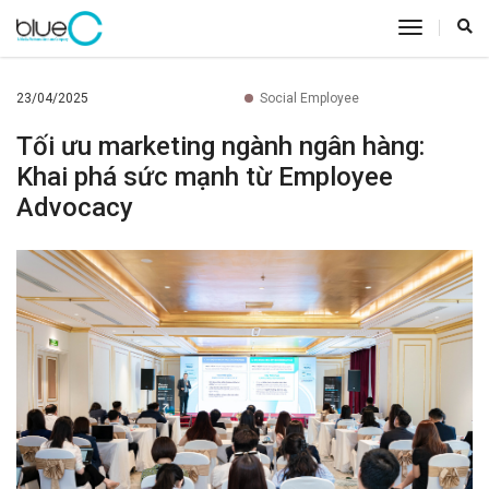
toggle
navigatio
23/04/2025
Social Employee
Tối ưu marketing ngành ngân hàng:
Khai phá sức mạnh từ Employee
Advocacy