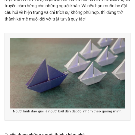
truyền cảm hứng cho những người khác. Và nếu bạn muốn họ đặt
câu hỏi về hiện trạng và chỉ trích sự không phù hợp, thì đừng trở
thành kẻ mê muội đối với trật tự và quy tắc!
Người lãnh đạo giỏi là người biết dẫn dắt đội nhóm theo gương mình.
Tuyển dụng những người thích khám phá