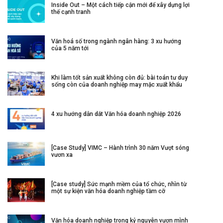
Inside Out – Một cách tiếp cận mới để xây dựng lợi
thế cạnh tranh
Văn hoá số trong ngành ngân hàng: 3 xu hướng
của 5 năm tới
Khi làm tốt sản xuất không còn đủ: bài toán tư duy
sống còn của doanh nghiệp may mặc xuất khẩu
4 xu hướng dẫn dắt Văn hóa doanh nghiệp 2026
[Case Study] VIMC – Hành trình 30 năm Vượt sóng
vươn xa
[Case study] Sức mạnh mềm của tổ chức, nhìn từ
một sự kiện văn hóa doanh nghiệp tầm cỡ
Văn hóa doanh nghiệp trong kỷ nguyên vươn mình