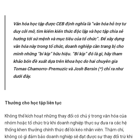
Văn hóa học tập được CEB định nghĩa là
“văn hóa hỗ trợ tư
duy cởi mở, tìm kiếm kiến ​​thức độc lập và học tập chia sẻ
hướng tới sứ mệnh và mục tiêu của tổ chức
”. Để xây dựng
văn hóa này trong tổ chức, doanh nghiệp cần trang bị cho
mình những “bí kíp” hữu hiệu. “Bí kíp” đó là gì, hãy tham
khảo bốn đề xuất dựa trên khoa học do hai chuyên gia
Tomas Chamorro-Premuzic và Josh Bersin (*) chỉ ra như
dưới đây.
Thưởng cho học tập liên tục
Không thể kích hoạt những thay đổi có chủ ý trong văn hóa của
nhóm hoặc tổ chức trừ khi doanh nghiệp thực sự đưa ra các hệ
thống khen thưởng chính thức để lôi kéo nhân viên. Thậm chí,
không có gì đảm bảo doanh nghiệp sẽ đạt được sự thay đổi trừ khi