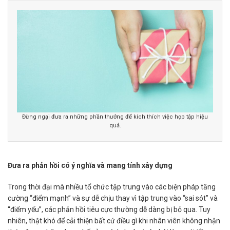
Đừng ngại đưa ra những phần thưởng để kích thích việc họp tập hiệu
quả.
Đưa ra phản hồi có ý nghĩa và mang tính xây dựng
Trong thời đại mà nhiều tổ chức tập trung vào các biện pháp tăng
cường “điểm mạnh” và sự dễ chịu thay vì tập trung vào “sai sót” và
“điểm yếu”, các phản hồi tiêu cực thường dễ dàng bị bỏ qua. Tuy
nhiên, thật khó để cải thiện bất cứ điều gì khi nhân viên không nhận