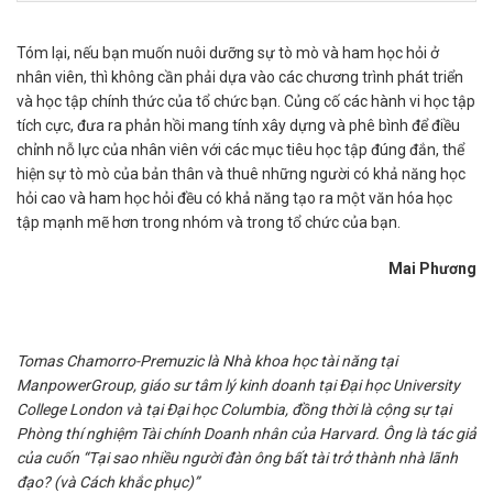
Tóm lại, nếu bạn muốn nuôi dưỡng sự tò mò và ham học hỏi ở
nhân viên, thì không cần phải dựa vào các chương trình phát triển
và học tập chính thức của tổ chức bạn. Củng cố các hành vi học tập
tích cực, đưa ra phản hồi mang tính xây dựng và phê bình để điều
chỉnh nỗ lực của nhân viên với các mục tiêu học tập đúng đắn, thể
hiện sự tò mò của bản thân và thuê những người có khả năng học
hỏi cao và ham học hỏi đều có khả năng tạo ra một văn hóa học
tập mạnh mẽ hơn trong nhóm và trong tổ chức của bạn.
Mai Phương
Tomas Chamorro-Premuzic là Nhà khoa học tài năng tại
ManpowerGroup, giáo sư tâm lý kinh doanh tại Đại học University
College London và tại Đại học Columbia, đồng thời là cộng sự tại
Phòng thí nghiệm Tài chính Doanh nhân của Harvard. Ông là tác giả
của cuốn “Tại sao nhiều người đàn ông bất tài trở thành nhà lãnh
đạo? (và Cách khắc phục)”