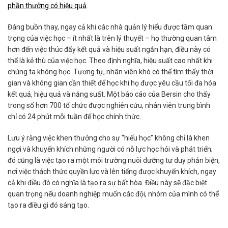
phần thưởng có hiệu quả
.
Đáng buồn thay, ngay cả khi các nhà quản lý hiểu được tầm quan
trọng của việc học – ít nhất là trên lý thuyết – họ thường quan tâm
hơn đến việc thúc đẩy kết quả và hiệu suất ngắn hạn, điều này có
thể là kẻ thù của việc học. Theo định nghĩa, hiệu suất cao nhất khi
chúng ta không học. Tương tự, nhân viên khó có thể tìm thấy thời
gian và không gian cần thiết để học khi họ được yêu cầu tối đa hóa
kết quả, hiệu quả và năng suất. Một báo cáo của Bersin cho thấy
trong số hơn 700 tổ chức được nghiên cứu, nhân viên trung bình
chỉ có 24 phút mỗi tuần để học chính thức.
Lưu ý rằng việc khen thưởng cho sự “hiếu học” không chỉ là khen
ngợi và khuyến khích những người có nỗ lực học hỏi và phát triển;
đó cũng là việc tạo ra một môi trường nuôi dưỡng tư duy phản biện,
nơi việc thách thức quyền lực và lên tiếng được khuyến khích, ngay
cả khi điều đó có nghĩa là tạo ra sự bất hòa. Điều này sẽ đặc biệt
quan trọng nếu doanh nghiệp muốn các đội, nhóm của mình có thể
tạo ra điều gì đó sáng tạo.