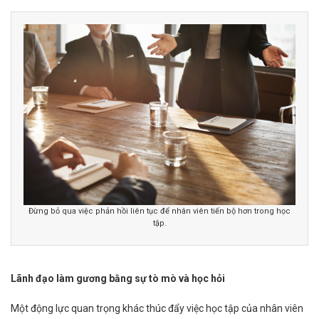
Đừng bỏ qua việc phản hồi liên tục để nhân viên tiến bộ hơn trong học
tập.
Lãnh đạo làm gương
bằng sự tò mò và
học hỏi
Một động lực quan trọng khác thúc đẩy việc học tập của nhân viên