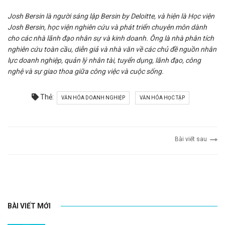
Josh Bersin là người sáng lập Bersin by Deloitte, và hiện là Học viện
Josh Bersin, học viện nghiên cứu và phát triển chuyên môn dành
cho các nhà lãnh đạo nhân sự và kinh doanh. Ông là nhà phân tích
nghiên cứu toàn cầu, diễn giả và nhà văn về các chủ đề nguồn nhân
lực doanh nghiệp, quản lý nhân tài, tuyển dụng, lãnh đạo, công
nghệ và sự giao thoa giữa công việc và cuộc sống.
Thẻ:
VĂN HÓA DOANH NGHIỆP
VĂN HÓA HỌC TẬP
Bài viết sau
BÀI VIẾT MỚI