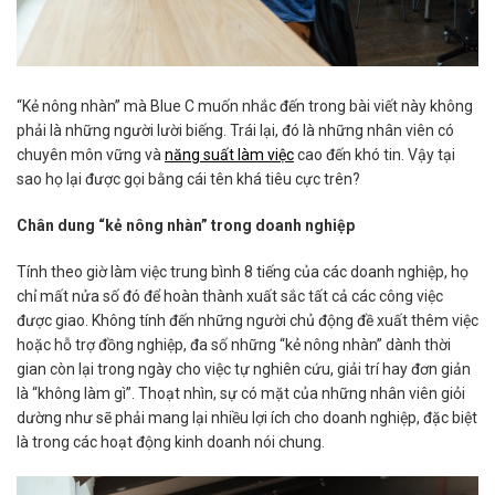
“Kẻ nông nhàn” mà Blue C muốn nhắc đến trong bài viết này không
phải là những người lười biếng. Trái lại, đó là những nhân viên có
chuyên môn vững và
năng suất làm việc
cao đến khó tin. Vậy tại
sao họ lại được gọi bằng cái tên khá tiêu cực trên?
Chân dung “kẻ nông nhàn” trong doanh nghiệp
Tính theo giờ làm việc
trung bình 8 tiếng
của các doanh nghiệp, họ
chỉ mất nửa số đó để hoàn thành xuất sắc tất cả các công việc
được giao. Không tính đến những người chủ động đề xuất thêm việc
hoặc hỗ trợ đồng nghiệp, đa số những “kẻ nông nhàn” dành thời
gian còn lại trong ngày cho việc tự nghiên cứu, giải trí hay đơn giản
là “không làm gì”. Thoạt nhìn, sự có mặt của những nhân viên giỏi
dường như sẽ phải mang lại nhiều lợi ích cho doanh nghiệp, đặc biệt
là trong các
hoạt động kinh doanh
nói chung.