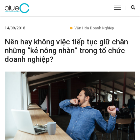
toggle
navigatio
14/09/2018
Văn Hóa Doanh Nghiệp
Nên hay không việc tiếp tục giữ chân
những “kẻ nông nhàn” trong tổ chức
doanh nghiệp?