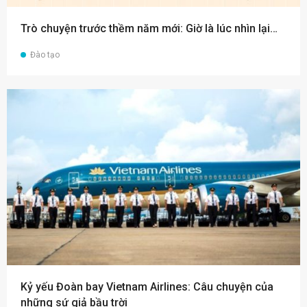
Trò chuyện trước thềm năm mới: Giờ là lúc nhìn lại…
Đào tạo
Kỷ yếu Đoàn bay Vietnam Airlines: Câu chuyện của
những sứ giả bầu trời