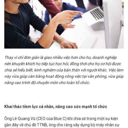
Thay vì chỉ đơn giản là giao nhiều việc hơn cho họ, doanh nghiệp
nên khuyến khích họ tiếp tục học hỏi, đồng thời cho họ cơ hội được
chia sẻ hiểu biết, kinh nghiệm của bản thân với người khác. Việc làm
này vừa giúp cân bằng hoạt động công việc tại văn phòng, vừa giúp
nâng cao trình độ
chuyên môn cho toàn tổ chức.
Khai thác tiềm lực cá nhân, nâng cao sức mạnh tổ chức
Ông Lê Quang Vũ (CEO của Blue C) khi chia sẻ trong một sự kiện
gần đây về chủ đề TTNB, ông cho rằng xây dựng bộ máy nhân sự