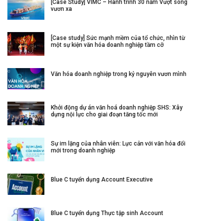
[Case Study] VIMC – Hành trình 30 năm Vượt sóng
vươn xa
[Case study] Sức mạnh mềm của tổ chức, nhìn từ
một sự kiện văn hóa doanh nghiệp tầm cỡ
Văn hóa doanh nghiệp trong kỷ nguyên vươn mình
Khởi động dự án văn hoá doanh nghiệp SHS: Xây
dựng nội lực cho giai đoạn tăng tốc mới
Sự im lặng của nhân viên: Lực cản với văn hóa đổi
mới trong doanh nghiệp
Blue C tuyển dụng Account Executive
Blue C tuyển dụng Thực tập sinh Account