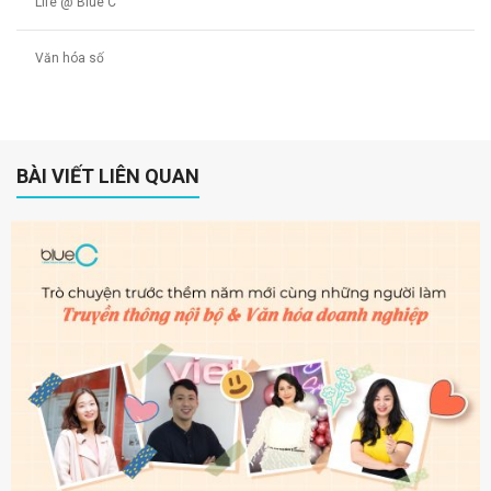
Life @ Blue C
Văn hóa số
BÀI VIẾT LIÊN QUAN