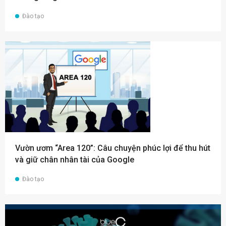
Đào tạo
Vườn ươm “Area 120”: Câu chuyện phúc lợi để thu hút
và giữ chân nhân tài của Google
Đào tạo