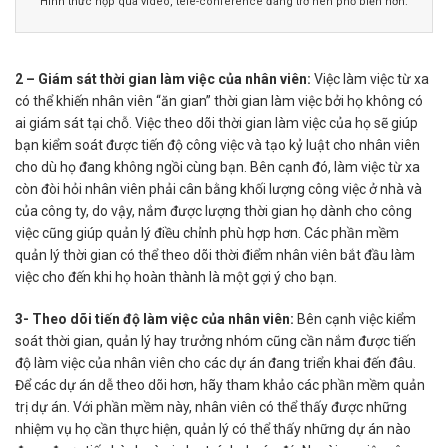
Hình thức họp qua video, tele-conference đang trở nên phổ biến hơn.
2 – Giám sát thời gian làm việc của nhân viên:
Việc làm việc từ xa
có thể khiến nhân viên “ăn gian” thời gian làm việc bởi họ không có
ai giám sát tại chỗ. Việc theo dõi thời gian làm việc của họ sẽ giúp
bạn kiểm soát được tiến độ công việc và tạo kỷ luật cho nhân viên
cho dù họ đang không ngồi cùng bạn. Bên cạnh đó, làm việc từ xa
còn đòi hỏi nhân viên phải cân bằng khối lượng công việc ở nhà và
của công ty, do vậy, nắm được lượng thời gian họ dành cho công
việc cũng giúp quản lý điều chỉnh phù hợp hơn. Các phần mềm
quản lý thời gian có thể theo dõi thời điểm nhân viên bắt đầu làm
việc cho đến khi họ hoàn thành là một gợi ý cho bạn.
3- Theo dõi tiến độ làm việc của nhân viên:
Bên cạnh việc kiểm
soát thời gian, quản lý hay trưởng nhóm cũng cần nắm được tiến
độ làm việc của nhân viên cho các dự án đang triển khai đến đâu.
Để các dự án dễ theo dõi hơn, hãy tham khảo các phần mềm quản
trị dự án. Với phần mềm này, nhân viên có thể thấy được những
nhiệm vụ họ cần thực hiện, quản lý có thể thấy những dự án nào