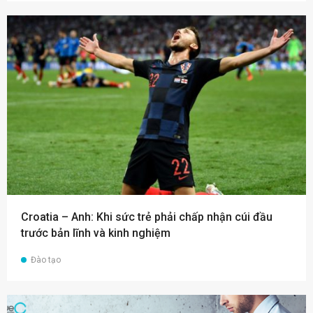
Croatia – Anh: Khi sức trẻ phải chấp nhận cúi đầu
trước bản lĩnh và kinh nghiệm
Đào tạo