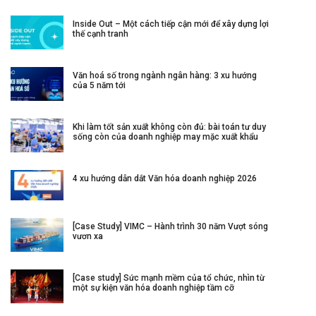
Inside Out – Một cách tiếp cận mới để xây dựng lợi
thế cạnh tranh
Văn hoá số trong ngành ngân hàng: 3 xu hướng
của 5 năm tới
Khi làm tốt sản xuất không còn đủ: bài toán tư duy
sống còn của doanh nghiệp may mặc xuất khẩu
4 xu hướng dẫn dắt Văn hóa doanh nghiệp 2026
[Case Study] VIMC – Hành trình 30 năm Vượt sóng
vươn xa
[Case study] Sức mạnh mềm của tổ chức, nhìn từ
một sự kiện văn hóa doanh nghiệp tầm cỡ