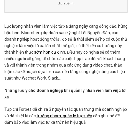
dịch bệnh.
Lực lượng nhân viên làm việc từ xa đang ngày càng đông đảo, hùng
hậu hơn. Bloomberg dự đoán sau kỳ nghỉ Tết Nguyên Đán, các
doanh nghiệp hoạt động trở lại, đó sẽ là thời điểm để họ có cuộc thử
nghiệm làm việc từ xa lớn nhất thế giới, có thể biến xu hướng này
thành hiện thực
sớm hơn dự định
. Điều này có nghĩa sẽ có thêm
nhiều người cố gắng tổ chức các cuộc họp trao đổi với khách hàng
và với thành viên trong nhóm qua các ứng dụng video chat, thảo
luận các kế hoạch dựa trên các nền tảng công nghệ nâng cao hiệu
suất như Wechat Work, Slack…
Những lưu ý cho doanh nghiệp khi quản lý nhân viên làm việc từ
xa
Tạp chí Forbes đã chỉ ra 3 nguyên tắc quan trọng mà doanh nghiệp
và đặc biệt là các
trưởng nhóm, quản lý trực tiếp
cần ghi nhớ để
đảm bảo việc làm việc từ xa trở nên hiệu quả.