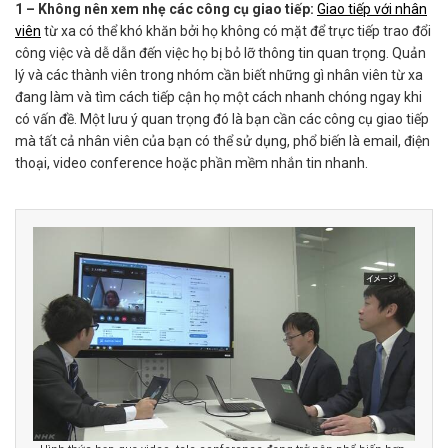
1 – Không nên xem nhẹ các công cụ giao tiếp:
Giao tiếp với nhân
viên
từ xa có thể khó khăn bởi họ không có mặt để trực tiếp trao đổi
công việc và dễ dẫn đến việc họ bị bỏ lỡ thông tin quan trọng. Quản
lý và các thành viên trong nhóm cần biết những gì nhân viên từ xa
đang làm và tìm cách tiếp cận họ một cách nhanh chóng ngay khi
có vấn đề. Một lưu ý quan trọng đó là bạn cần các công cụ giao tiếp
mà tất cả nhân viên của bạn có thể sử dụng, phổ biến là email, điện
thoại, video conference hoặc phần mềm nhắn tin nhanh.