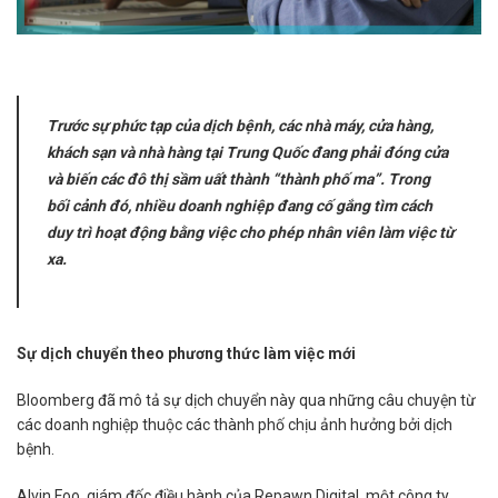
Trước sự phức tạp của dịch bệnh, các nhà máy, cửa hàng,
khách sạn và nhà hàng tại Trung Quốc đang phải đóng cửa
và biến các đô thị sầm uất thành “thành phố ma”. Trong
bối cảnh đó, nhiều doanh nghiệp đang cố gắng tìm cách
duy trì hoạt động bằng việc cho phép nhân viên làm việc từ
xa.
Sự dịch chuyển theo phương thức làm việc mới
Bloomberg đã mô tả sự dịch chuyển này qua những câu chuyện từ
các doanh nghiệp thuộc các thành phố chịu ảnh hưởng bởi dịch
bệnh.
Alvin Foo, giám đốc điều hành của Repawn Digital, một công ty