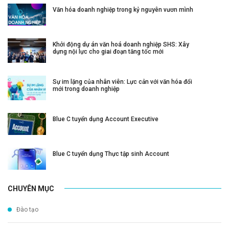
Văn hóa doanh nghiệp trong kỷ nguyên vươn mình
Khởi động dự án văn hoá doanh nghiệp SHS: Xây
dựng nội lực cho giai đoạn tăng tốc mới
Sự im lặng của nhân viên: Lực cản với văn hóa đổi
mới trong doanh nghiệp
Blue C tuyển dụng Account Executive
Blue C tuyển dụng Thực tập sinh Account
CHUYÊN MỤC
Đào tạo