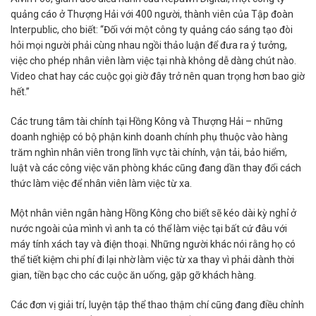
quảng cáo ở Thượng Hải với 400 người, thành viên của Tập đoàn
Interpublic, cho biết: “Đối với một công ty quảng cáo sáng tạo đòi
hỏi mọi người phải cùng nhau ngồi thảo luận để đưa ra ý tưởng,
việc cho phép nhân viên làm việc tại nhà không dễ dàng chút nào.
Video chat hay các cuộc gọi giờ đây trở nên quan trọng hơn bao giờ
hết.”
Các trung tâm tài chính tại Hồng Kông và Thượng Hải – những
doanh nghiệp có bộ phận kinh doanh chính phụ thuộc vào hàng
trăm nghìn nhân viên trong lĩnh vực tài chính, vận tải, bảo hiểm,
luật và các công việc văn phòng khác cũng đang dần thay đổi cách
thức làm việc để nhân viên làm việc từ xa.
Một nhân viên ngân hàng Hồng Kông cho biết sẽ kéo dài kỳ nghỉ ở
nước ngoài của mình vì anh ta có thể làm việc tại bất cứ đâu với
máy tính xách tay và điện thoại. Những người khác nói rằng họ có
thể tiết kiệm chi phí đi lại nhờ làm việc từ xa thay vì phải dành thời
gian, tiền bạc cho các cuộc ăn uống, gặp gỡ khách hàng.
Các đơn vị giải trí, luyện tập thể thao thậm chí cũng đang điều chỉnh