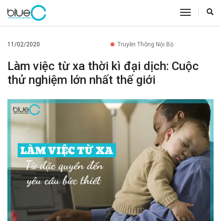
toggle
navigatio
11/02/2020
Truyền Thông Nội Bộ
Làm việc từ xa thời kì đại dịch: Cuộc
thử nghiệm lớn nhất thế giới