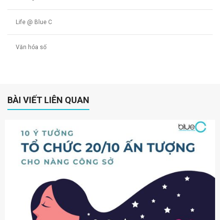
Life @ Blue C
Văn hóa số
BÀI VIẾT LIÊN QUAN