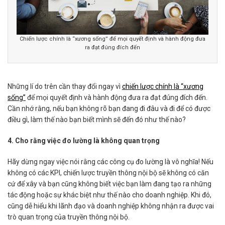
Chiến lược chính là “xương sống” để mọi quyết định và hành động đưa
ra đạt đúng đích đến
Những lí do trên cần thay đổi ngay vì
chiến lược chính là “xương
sống”
để mọi quyết định và hành động đưa ra đạt đúng đích đến.
Cần nhớ rằng, nếu bạn không rõ bạn đang đi đâu và đi để có được
điều gì, làm thế nào bạn biết mình sẽ đến đó như thế nào?
4. Cho rằng việc đo lường là không quan trọng
Hãy dừng ngay việc nói rằng các công cụ đo lường là vô nghĩa! Nếu
không có các KPI, chiến lược truyền thông nội bộ sẽ không có căn
cứ để xây và bạn cũng không biết việc bạn làm đang tạo ra những
tác động hoặc sự khác biệt như thế nào cho doanh nghiệp. Khi đó,
cũng dễ hiểu khi lãnh đạo và doanh nghiệp không nhận ra được vai
trò quan trọng của truyền thông nội bộ.