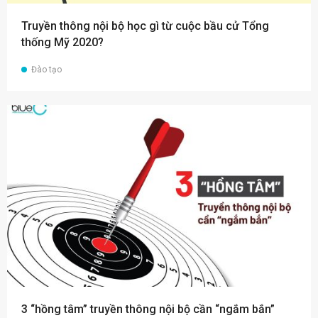
Truyền thông nội bộ học gì từ cuộc bầu cử Tổng
thống Mỹ 2020?
Đào tạo
3 “hồng tâm” truyền thông nội bộ cần “ngắm bắn”