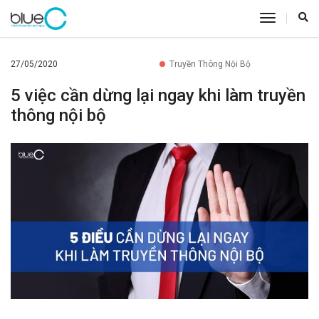
toggle
navigatio
27/05/2020
Truyền Thông Nội Bộ
5 việc cần dừng lại ngay khi làm truyền
thông nội bộ