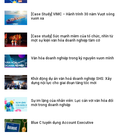
[Case Study] VIMC – Hành trình 30 năm Vượt sóng
vươn xa
[Case study] Sức mạnh mềm của tổ chức, nhìn từ
một sự kiện văn hóa doanh nghiệp tầm cỡ
Văn hóa doanh nghiệp trong kỷ nguyên vươn mình
Khởi động dự án văn hoá doanh nghiệp SHS: Xây
dựng nội lực cho giai đoạn tăng tốc mới
Sự im lặng của nhân viên: Lực cản với văn hóa đổi
mới trong doanh nghiệp
Blue C tuyển dụng Account Executive