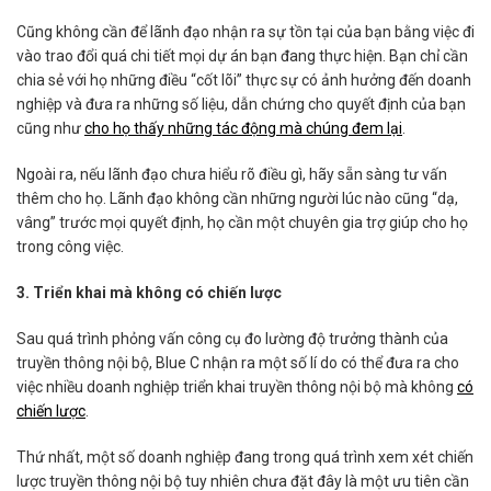
Cũng không cần để lãnh đạo nhận ra sự tồn tại của bạn bằng việc đi
vào trao đổi quá chi tiết mọi dự án bạn đang thực hiện. Bạn chỉ cần
chia sẻ với họ những điều “cốt lõi” thực sự có ảnh hưởng đến doanh
nghiệp và đưa ra những số liệu, dẫn chứng cho quyết định của bạn
cũng như
cho họ thấy những tác động mà chúng đem lại
.
Ngoài ra, nếu lãnh đạo chưa hiểu rõ điều gì, hãy sẵn sàng tư vấn
thêm cho họ. Lãnh đạo không cần những người lúc nào cũng “dạ,
vâng” trước mọi quyết định, họ cần một chuyên gia trợ giúp cho họ
trong công việc.
3. Triển khai mà không có chiến lược
Sau quá trình phỏng vấn công cụ đo lường độ trưởng thành của
truyền thông nội bộ, Blue C nhận ra một số lí do có thể đưa ra cho
việc nhiều doanh nghiệp triển khai truyền thông nội bộ mà không
có
chiến lược
.
Thứ nhất, một số doanh nghiệp đang trong quá trình xem xét chiến
lược truyền thông nội bộ tuy nhiên chưa đặt đây là một ưu tiên cần