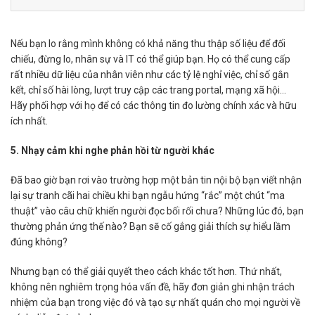
Nếu bạn lo rằng mình không có khả năng thu thập số liệu để đối
chiếu, đừng lo, nhân sự và IT có thể giúp bạn. Họ có thể cung cấp
rất nhiều dữ liệu của nhân viên như các tỷ lệ nghỉ việc, chỉ số gắn
kết, chỉ số hài lòng, lượt truy cập các trang portal, mạng xã hội…
Hãy phối hợp với họ để có các thông tin đo lường chính xác và hữu
ích nhất.
5. Nhạy cảm khi nghe phản hồi từ người khác
Đã bao giờ bạn rơi vào trường hợp một bản tin nội bộ bạn viết nhận
lại sự tranh cãi hai chiều khi bạn ngẫu hứng “rắc” một chút “ma
thuật” vào câu chữ khiến người đọc bối rối chưa? Những lúc đó, bạn
thường phản ứng thế nào? Bạn sẽ cố gắng giải thích sự hiểu lầm
đúng không?
Nhưng bạn có thể giải quyết theo cách khác tốt hơn. Thứ nhất,
không nên nghiêm trọng hóa vấn đề, hãy đơn giản ghi nhận trách
nhiệm của bạn trong việc đó và tạo sự nhất quán cho mọi người về