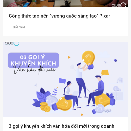
Công thức tạo nên “vương quốc sáng tạo” Pixar
đổi mới
3 gợi ý khuyến khích văn hóa đổi mới trong doanh