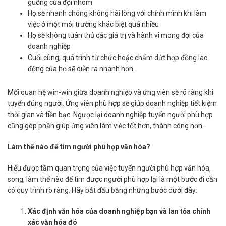
guồng của đội nhóm
Họ sẽ nhanh chóng không hài lòng với chính mình khi làm
việc ở một môi trường khác biệt quá nhiều
Họ sẽ không tuân thủ các giá trị và hành vi mong đợi của
doanh nghiệp
Cuối cùng, quá trình từ chức hoặc chấm dứt hợp đồng lao
động của họ sẽ diễn ra nhanh hơn.
Mối quan hệ win-win giữa doanh nghiệp và ứng viên sẽ rõ ràng khi
tuyển đúng người. Ứng viên phù hợp sẽ giúp doanh nghiệp tiết kiệm
thời gian và tiền bạc. Ngược lại doanh nghiệp tuyển người phù hợp
cũng góp phần giúp ứng viên làm việc tốt hơn, thành công hơn.
Làm thế nào để tìm người phù hợp văn hóa?
Hiểu được tầm quan trọng của việc tuyển người phù hợp văn hóa,
song, làm thế nào để tìm được người phù hợp lại là một bước đi cần
có quy trình rõ ràng. Hãy bắt đầu bằng những bước dưới đây:
Xác định văn hóa của doanh nghiệp bạn và lan tỏa chính
xác văn hóa đó