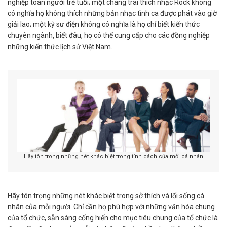
nghiệp toàn người trẻ tuổi; một chàng trai thích nhạc Rock không
có nghĩa họ không thích những bản nhạc tình ca được phát vào giờ
giải lao; một kỹ sư điện không có nghĩa là họ chỉ biết kiến thức
chuyên ngành, biết đâu, họ có thể cung cấp cho các đồng nghiệp
những kiến thức lịch sử Việt Nam…
Hãy tôn trong những nét khác biệt trong tính cách của mỗi cá nhân
Hãy tôn trọng những nét khác biệt trong sở thích và lối sống cá
nhân của mỗi người. Chỉ cần họ phù hợp với những văn hóa chung
của tổ chức, sẵn sàng cống hiến cho mục tiêu chung của tổ chức là