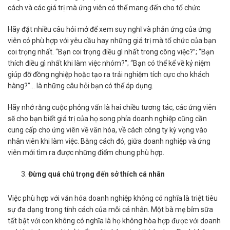
cách và các giá trị mà ứng viên có thể mang đến cho tổ chức.
Hãy đặt nhiều câu hỏi mở để xem suy nghĩ và phản ứng của ứng
viên có phù hợp với yêu cầu hay những giá trị mà tổ chức của bạn
coi trọng nhất. “Bạn coi trọng điều gì nhất trong công việc?”; “Bạn
thích điều gì nhất khi làm việc nhóm?”; “Bạn có thể kể về kỷ niệm
giúp đỡ đồng nghiệp hoặc tạo ra trải nghiệm tích cực cho khách
hàng?”… là những câu hỏi bạn có thể áp dụng.
Hãy nhớ rằng cuộc phỏng vấn là hai chiều tương tác, các ứng viên
sẽ cho bạn biết giá trị của họ song phía doanh nghiệp cũng cần
cung cấp cho ứng viên về văn hóa, về cách công ty kỳ vọng vào
nhân viên khi làm việc. Bằng cách đó, giữa doanh nghiệp và ứng
viên mới tìm ra được những điểm chung phù hợp.
Đừng quá chú trọng đến sở thích cá nhân
Việc phù hợp với văn hóa doanh nghiệp không có nghĩa là triệt tiêu
sự đa dạng trong tính cách của mỗi cá nhân. Một bà mẹ bỉm sữa
tất bật với con không có nghĩa là họ không hòa hợp được với doanh