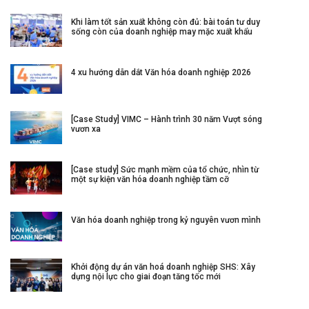
Khi làm tốt sản xuất không còn đủ: bài toán tư duy
sống còn của doanh nghiệp may mặc xuất khẩu
4 xu hướng dẫn dắt Văn hóa doanh nghiệp 2026
[Case Study] VIMC – Hành trình 30 năm Vượt sóng
vươn xa
[Case study] Sức mạnh mềm của tổ chức, nhìn từ
một sự kiện văn hóa doanh nghiệp tầm cỡ
Văn hóa doanh nghiệp trong kỷ nguyên vươn mình
Khởi động dự án văn hoá doanh nghiệp SHS: Xây
dựng nội lực cho giai đoạn tăng tốc mới