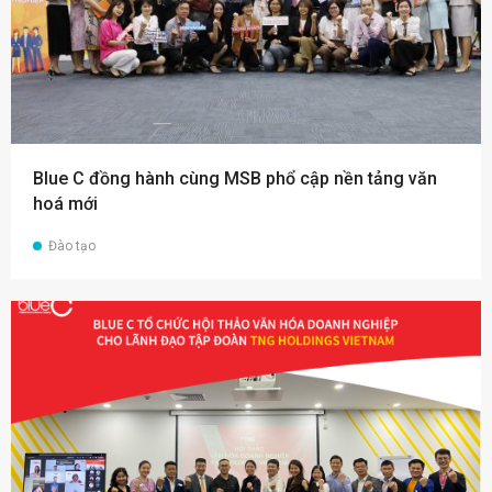
Blue C đồng hành cùng MSB phổ cập nền tảng văn
hoá mới
Đào tạo