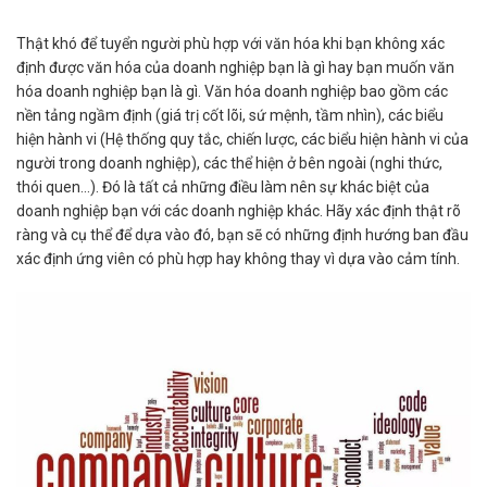
Thật khó để tuyển người phù hợp với văn hóa khi bạn không xác
định được văn hóa của doanh nghiệp bạn là gì hay bạn muốn văn
hóa doanh nghiệp bạn là gì. Văn hóa doanh nghiệp bao gồm các
nền tảng ngầm định (giá trị cốt lõi, sứ mệnh, tầm nhìn), các biểu
hiện hành vi (Hệ thống quy tắc, chiến lược, các biểu hiện hành vi của
người trong doanh nghiệp), các thể hiện ở bên ngoài (nghi thức,
thói quen…). Đó là tất cả những điều làm nên sự khác biệt của
doanh nghiệp bạn với các doanh nghiệp khác. Hãy xác định thật rõ
ràng và cụ thể để dựa vào đó, bạn sẽ có những định hướng ban đầu
xác định ứng viên có phù hợp hay không thay vì dựa vào cảm tính.