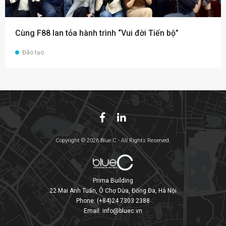
Cùng F88 lan tỏa hành trình “Vui đời Tiến bộ”
Đào tạo
Copyright © 2026 Blue C - All Rights Reserved.
Prima Building
22 Mai Anh Tuấn, Ô Chợ Dừa, Đống Đa, Hà Nội
Phone:
(+84)24 7303 2388
Email:
info@bluec.vn