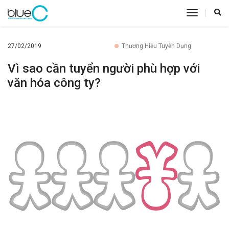
toggle
navigatio
27/02/2019
Thương Hiệu Tuyển Dụng
Vì sao cần tuyển người phù hợp với
văn hóa công ty?