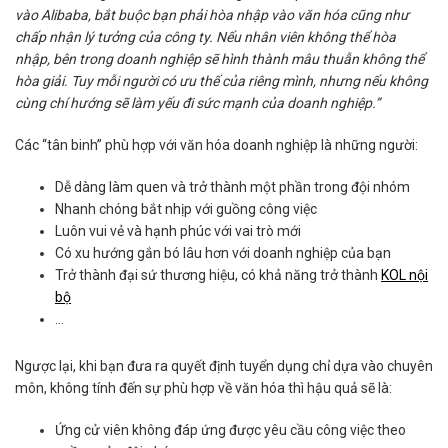
vào Alibaba, bắt buộc bạn phải hòa nhập vào văn hóa cũng như
chấp nhận lý tưởng của công ty. Nếu nhân viên không thể hòa
nhập, bên trong doanh nghiệp sẽ hình thành mâu thuẫn không thể
hòa giải. Tuy mỗi người có ưu thế của riêng mình, nhưng nếu không
cùng chí hướng sẽ làm yếu đi sức mạnh của doanh nghiệp.”
Các “tân binh” phù hợp với văn hóa doanh nghiệp là những người:
Dễ dàng làm quen và trở thành một phần trong đội nhóm
Nhanh chóng bắt nhịp với guồng công việc
Luôn vui vẻ và hạnh phúc với vai trò mới
Có xu hướng gắn bó lâu hơn với doanh nghiệp của bạn
Trở thành đại sứ thương hiệu, có khả năng trở thành
KOL nội
bộ
…
Ngược lại, khi bạn đưa ra quyết định tuyển dụng chỉ dựa vào chuyên
môn, không tính đến sự phù hợp về văn hóa thì hậu quả sẽ là:
Ứng cử viên không đáp ứng được yêu cầu công việc theo