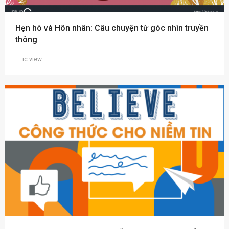
Hẹn hò và Hôn nhân: Câu chuyện từ góc nhìn truyền
thông
ic view