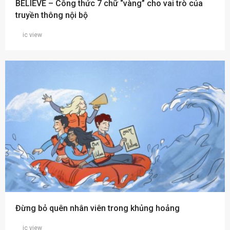
BELIEVE – Công thức 7 chữ “vàng” cho vai trò của
truyền thông nội bộ
ic view
Đừng bỏ quên nhân viên trong khủng hoảng
ic view