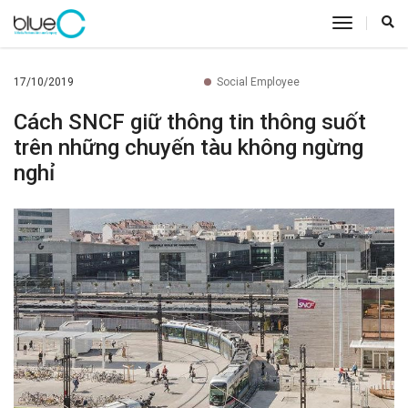
toggle
navigatio
17/10/2019
Social Employee
Cách SNCF giữ thông tin thông suốt
trên những chuyến tàu không ngừng
nghỉ