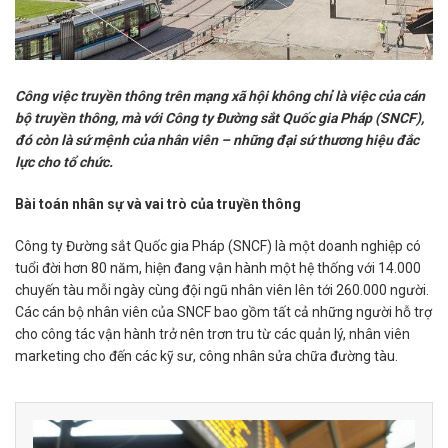
Công việc truyền thông trên mạng xã hội không chỉ là việc của cán
bộ truyền thông, mà với Công ty Đường sắt Quốc gia Pháp (SNCF),
đó còn là sứ mệnh của nhân viên – những đại sứ thương hiệu đắc
lực cho tổ chức.
Bài toán nhân sự và vai trò của truyền thông
Công ty Đường sắt Quốc gia Pháp (SNCF) là một doanh nghiệp có
tuổi đời hơn 80 năm, hiện đang vận hành một hệ thống với 14.000
chuyến tàu mỗi ngày cùng đội ngũ nhân viên lên tới 260.000 người.
Các cán bộ nhân viên của SNCF bao gồm tất cả những người hỗ trợ
cho công tác vận hành trở nên trơn tru từ các quản lý, nhân viên
marketing cho đến các kỹ sư, công nhân sửa chữa đường tàu.