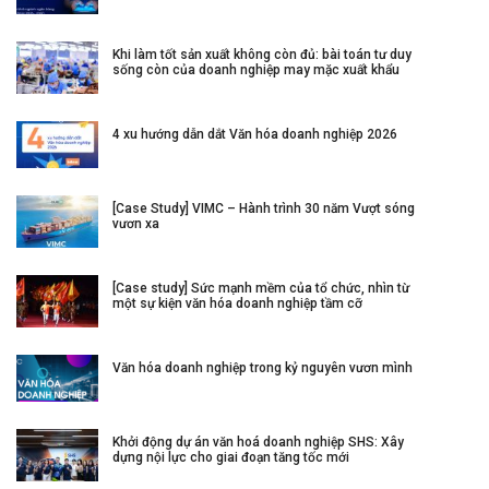
Khi làm tốt sản xuất không còn đủ: bài toán tư duy
sống còn của doanh nghiệp may mặc xuất khẩu
4 xu hướng dẫn dắt Văn hóa doanh nghiệp 2026
[Case Study] VIMC – Hành trình 30 năm Vượt sóng
vươn xa
[Case study] Sức mạnh mềm của tổ chức, nhìn từ
một sự kiện văn hóa doanh nghiệp tầm cỡ
Văn hóa doanh nghiệp trong kỷ nguyên vươn mình
Khởi động dự án văn hoá doanh nghiệp SHS: Xây
dựng nội lực cho giai đoạn tăng tốc mới