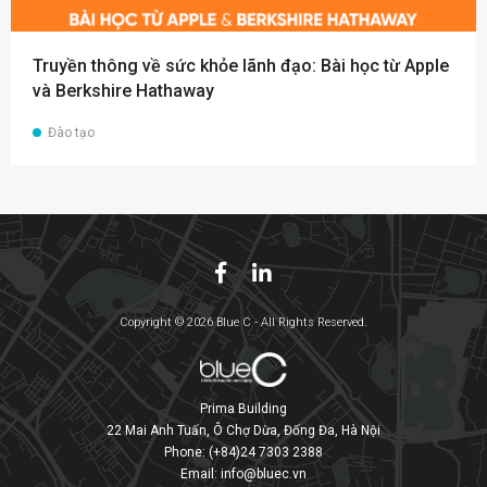
Truyền thông về sức khỏe lãnh đạo: Bài học từ Apple
và Berkshire Hathaway
Đào tạo
Copyright © 2026 Blue C - All Rights Reserved.
Prima Building
22 Mai Anh Tuấn, Ô Chợ Dừa, Đống Đa, Hà Nội
Phone:
(+84)24 7303 2388
Email:
info@bluec.vn