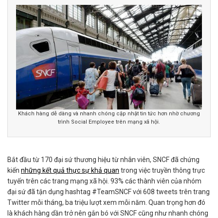
Khách hàng dễ dàng và nhanh chóng cập nhật tin tức hơn nhờ chương
trình Social Employee trên mạng xã hội.
Bắt đầu từ 170 đại sứ thương hiệu từ nhân viên, SNCF đã chứng
kiến
những kết quả thực sự khả quan
trong việc truyền thông trực
tuyến trên các trang mạng xã hội. 93% các thành viên của nhóm
đại sứ đã tận dụng hashtag #TeamSNCF với 608 tweets trên trang
Twitter mỗi tháng, ba triệu lượt xem mỗi năm. Quan trọng hơn đó
là khách hàng dần trở nên gắn bó với SNCF cũng như nhanh chóng