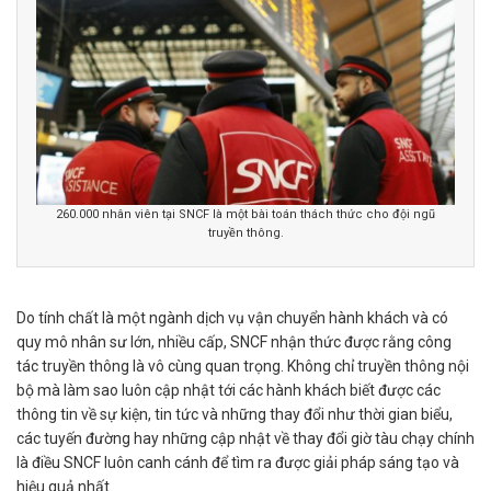
260.000 nhân viên tại SNCF là một bài toán thách thức cho đội ngũ
truyền thông.
Do tính chất là một ngành dịch vụ vận chuyển hành khách và có
quy mô nhân sư lớn, nhiều cấp, SNCF nhận thức được rằng công
tác truyền thông là vô cùng quan trọng. Không chỉ truyền thông nội
bộ mà làm sao luôn cập nhật tới các hành khách biết được các
thông tin về sự kiện, tin tức và những thay đổi như thời gian biểu,
các tuyến đường hay những cập nhật về thay đổi giờ tàu chạy chính
là điều SNCF luôn canh cánh để tìm ra được giải pháp sáng tạo và
hiệu quả nhất.