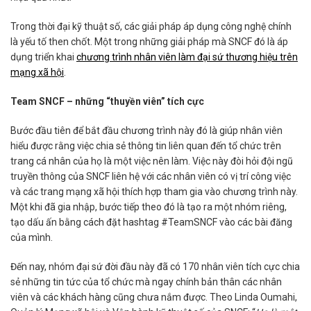
Trong thời đại kỹ thuật số, các giải pháp áp dụng công nghệ chính
là yếu tố then chốt. Một trong những giải pháp mà SNCF đó là áp
dụng triển khai
chương trình nhân viên làm đại sứ thương hiệu trên
mạng xã hội
.
Team SNCF – những “thuyền viên” tích cực
Bước đầu tiên để bắt đầu chương trình này đó là giúp nhân viên
hiểu được rằng việc chia sẻ thông tin liên quan đến tổ chức trên
trang cá nhân của họ là một việc nên làm. Việc này đòi hỏi đội ngũ
truyền thông của SNCF liên hệ với các nhân viên có vị trí công việc
và các trang mạng xã hội thích hợp tham gia vào chương trình này.
Một khi đã gia nhập, bước tiếp theo đó là tạo ra một nhóm riêng,
tạo dấu ấn bằng cách đặt hashtag #TeamSNCF vào các bài đăng
của mình.
Đến nay, nhóm đại sứ đời đầu này đã có 170 nhân viên tích cực chia
sẻ những tin tức của tổ chức mà ngay chính bản thân các nhân
viên và các khách hàng cũng chưa nắm được. Theo Linda Oumahi,