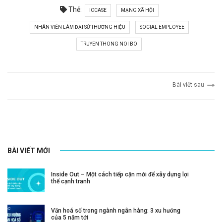
Thẻ:
ICCASE
MẠNG XÃ HỘI
NHÂN VIÊN LÀM ĐẠI SỨ THƯƠNG HIỆU
SOCIAL EMPLOYEE
TRUYEN THONG NOI BO
Bài viết sau
BÀI VIẾT MỚI
Inside Out – Một cách tiếp cận mới để xây dựng lợi
thế cạnh tranh
Văn hoá số trong ngành ngân hàng: 3 xu hướng
của 5 năm tới