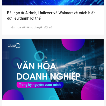
Bài học từ Airbnb, Unilever và Walmart về cách biến
dữ liệu thành lợi thế
văn hoá số hỗ trợ chuyển đổi số