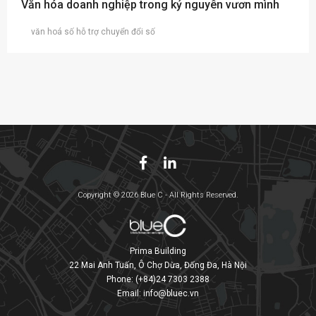
Văn hóa doanh nghiệp trong kỷ nguyên vươn mình
văn hoá số hỗ trợ chuyển đổi số
Copyright © 2026 Blue C - All Rights Reserved.
Prima Building
22 Mai Anh Tuấn, Ô Chợ Dừa, Đống Đa, Hà Nội
Phone:
(+84)24 7303 2388
Email:
info@bluec.vn