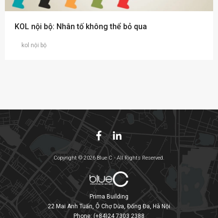
KOL nội bộ: Nhân tố không thể bỏ qua
kol nội bộ
Copyright © 2026 Blue C - All Rights Reserved.
Prima Building
22 Mai Anh Tuấn, Ô Chợ Dừa, Đống Đa, Hà Nội
Phone:
(+84)24 7303 2388