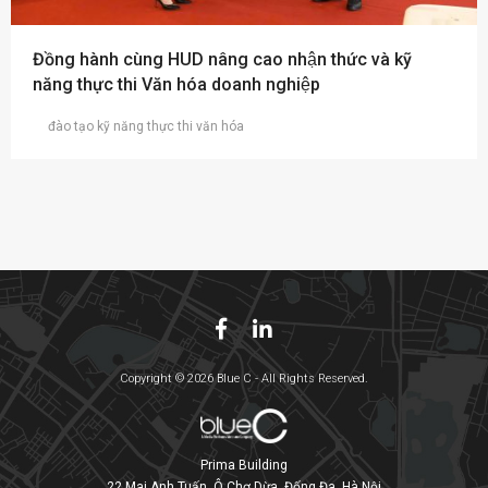
Đồng hành cùng HUD nâng cao nhận thức và kỹ
năng thực thi Văn hóa doanh nghiệp
đào tạo kỹ năng thực thi văn hóa
Copyright © 2026 Blue C - All Rights Reserved.
Prima Building
22 Mai Anh Tuấn, Ô Chợ Dừa, Đống Đa, Hà Nội